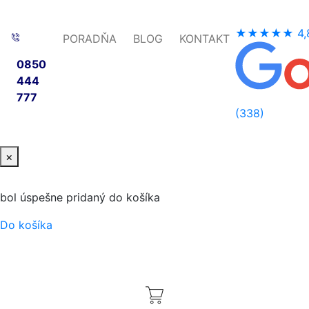
★★★★★
4,
PORADŇA
BLOG
KONTAKT
0850
444
777
(338)
×
bol úspešne pridaný do košíka
Do košíka