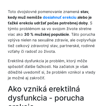
Toto dvojslovné pomenovanie znamená
stav,
kedy muž nemôže
dosiahnuť erekciu
alebo je
ťažké erekciu udržať počas potrebnej doby
. S
týmto problémom sa vo svojom živote stretne
viac ako
30 % mužskej populácie
. Táto porucha
vplýva nielen na sexuálne zdravie, ale ovplyvňuje
tiež celkový zdravotný stav, partnerské, rodinné
vzťahy či radosť zo života.
Erektilná dysfunkcia je problém, ktorý môže
spôsobiť ďalšie ťažkosti. Na začiatok je však
dôležité uvedomiť si, že problém vznikol a vtedy
je možné aj zakročiť.
Ako vzniká erektilná
dysfunkcia - porucha