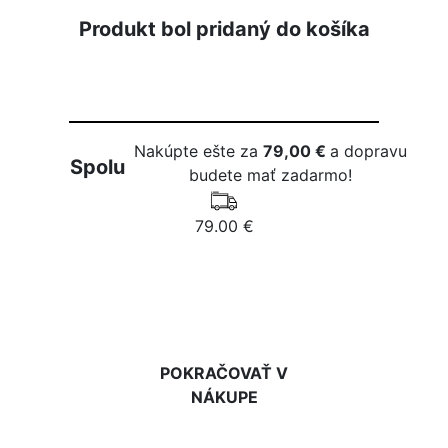
Produkt bol pridaný do košíka
Nakúpte ešte za
79,00 €
a dopravu
Spolu
budete mať zadarmo!
79.00 €
DO KOŠÍKA
POKRAČOVAŤ V
NÁKUPE