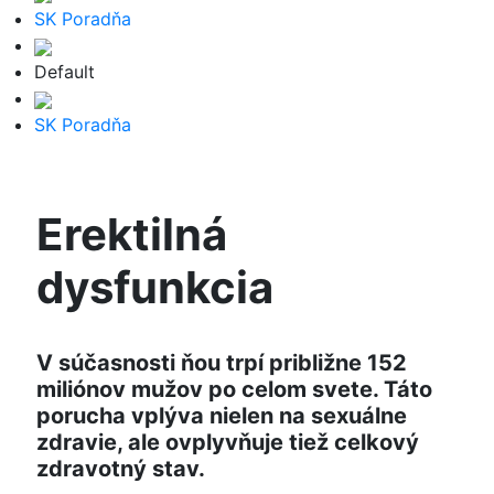
SK Poradňa
Default
SK Poradňa
Erektilná
dysfunkcia
V súčasnosti ňou trpí približne 152
miliónov mužov po celom svete. Táto
porucha vplýva nielen na sexuálne
zdravie, ale ovplyvňuje tiež celkový
zdravotný stav.