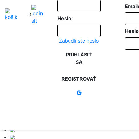
Email
0
Heslo:
Heslo
Zabudli ste heslo
PRIHLÁSIŤ
SA
REGISTROVAŤ