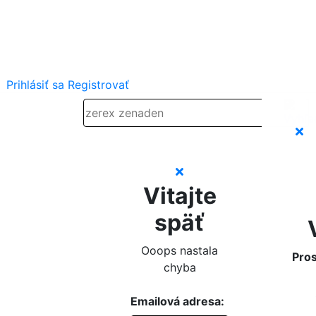
Prihlásiť sa
Registrovať
Vitajte
späť
Ooops nastala
Pros
chyba
Emailová adresa: