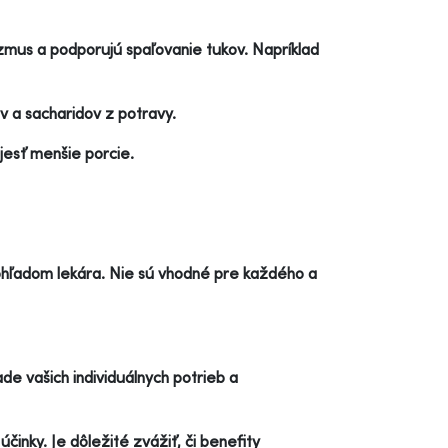
zmus a podporujú spaľovanie tukov. Napríklad
v a sacharidov z potravy.
 jesť menšie porcie.
ohľadom lekára. Nie sú vhodné pre každého a
e vašich individuálnych potrieb a
činky. Je dôležité zvážiť, či benefity