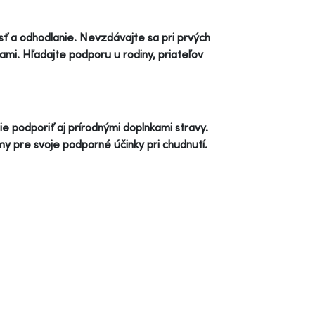
sť a odhodlanie. Nevzdávajte sa pri prvých
ami. Hľadajte podporu u rodiny, priateľov
podporiť aj prírodnými doplnkami stravy.
 pre svoje podporné účinky pri chudnutí.