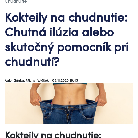
Chudnutie
Kokteily na chudnutie:
Chutná ilúzia alebo
skutočný pomocník pri
chudnutí?
Autor článku: Michal Vojáček
05.11.2025 19:43
Kokteily na chudnutie: