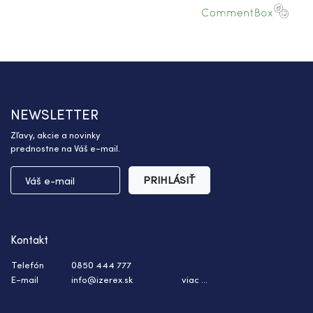
NEWSLETTER
Zľavy, akcie a novinky
prednostne na Váš e-mail.
PRIHLÁSIŤ
Kontakt
Telefón
0850 444 777
E-mail
info@izerex.sk
viac ...