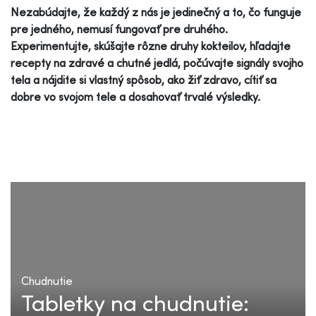
Nezabúdajte, že každý z nás je jedinečný a to, čo funguje
pre jedného, nemusí fungovať pre druhého.
Experimentujte, skúšajte rôzne druhy kokteilov, hľadajte
recepty na zdravé a chutné jedlá, počúvajte signály svojho
tela a nájdite si vlastný spôsob, ako žiť zdravo, cítiť sa
dobre vo svojom tele a dosahovať trvalé výsledky.
Chudnutie
Tabletky na chudnutie: