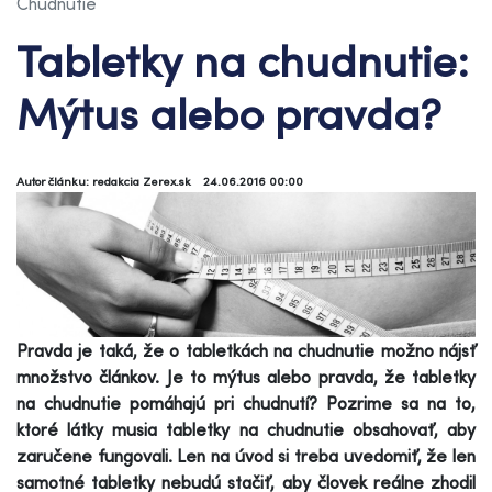
Chudnutie
Tabletky na chudnutie:
Mýtus alebo pravda?
Autor článku: redakcia Zerex.sk
24.06.2016 00:00
Pravda je taká, že o tabletkách na chudnutie možno nájsť
množstvo článkov. Je to mýtus alebo pravda, že tabletky
na chudnutie pomáhajú pri chudnutí? Pozrime sa na to,
ktoré látky musia tabletky na chudnutie obsahovať, aby
zaručene fungovali. Len na úvod si treba uvedomiť, že len
samotné tabletky nebudú stačiť, aby človek reálne zhodil