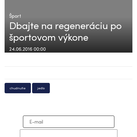
Šport
Dbajte na regeneráciu po
športovom výkone
24.06.2016 00:00
chudnutie
jedlo