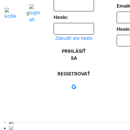
Email
0
Heslo:
Heslo
Zabudli ste heslo
PRIHLÁSIŤ
SA
REGISTROVAŤ