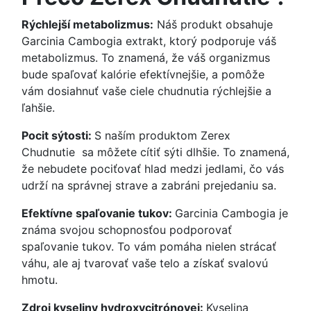
Rýchlejší metabolizmus:
Náš produkt obsahuje
Garcinia Cambogia extrakt, ktorý podporuje váš
metabolizmus. To znamená, že váš organizmus
bude spaľovať kalórie efektívnejšie, a pomôže
vám dosiahnuť vaše ciele chudnutia rýchlejšie a
ľahšie.
Pocit sýtosti:
S naším produktom Zerex
Chudnutie sa môžete cítiť sýti dlhšie. To znamená,
že nebudete pociťovať hlad medzi jedlami, čo vás
udrží na správnej strave a zabráni prejedaniu sa.
Efektívne spaľovanie tukov:
Garcinia Cambogia je
známa svojou schopnosťou podporovať
spaľovanie tukov. To vám pomáha nielen strácať
váhu, ale aj tvarovať vaše telo a získať svalovú
hmotu.
Zdroj kyseliny hydroxycitrónovej:
Kyselina