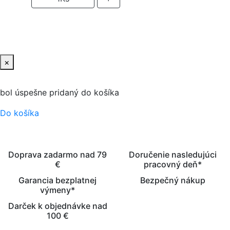
PRIDAŤ DO KOŠIKA
×
bol úspešne pridaný do košíka
Do košíka
Doprava zadarmo nad 79
Doručenie nasledujúci
€
pracovný deň*
Garancia bezplatnej
Bezpečný nákup
výmeny*
Darček k objednávke nad
100 €