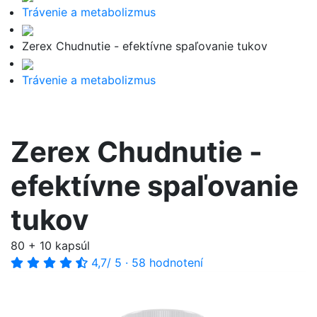
Trávenie a metabolizmus
Zerex Chudnutie - efektívne spaľovanie tukov
Trávenie a metabolizmus
Zerex Chudnutie -
efektívne spaľovanie
tukov
80 + 10 kapsúl
4,7
/ 5
·
58 hodnotení