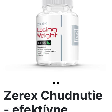
>
Zerex Chudnutie
- efektívne