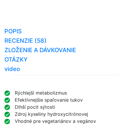
POPIS
RECENZIE (58)
ZLOŽENIE A DÁVKOVANIE
OTÁZKY
video
Rýchlejší metabolizmus
Efektívnejšie spaľovanie tukov
Dlhší pocit sýtosti
Zdroj kyseliny hydroxycitrónovej
Vhodné pre vegetariánov a vegánov