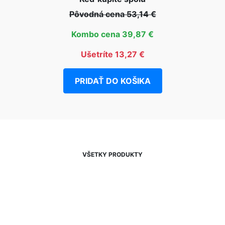
Pôvodná cena 53,14 €
Kombo cena 39,87 €
Ušetríte 13,27 €
PRIDAŤ DO KOŠIKA
VŠETKY PRODUKTY
NEWSLETTER
Zľavy, akcie a novinky
prednostne na Váš e-mail.