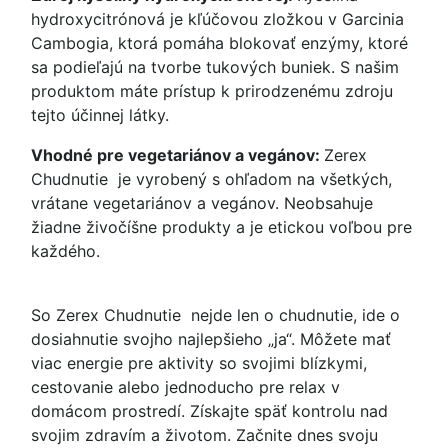
hydroxycitrónová je kľúčovou zložkou v Garcinia
Cambogia, ktorá pomáha blokovať enzýmy, ktoré
sa podieľajú na tvorbe tukových buniek. S našim
produktom máte prístup k prirodzenému zdroju
tejto účinnej látky.
Vhodné pre vegetariánov a vegánov:
Zerex
Chudnutie je vyrobený s ohľadom na všetkých,
vrátane vegetariánov a vegánov. Neobsahuje
žiadne živočíšne produkty a je etickou voľbou pre
každého.
So Zerex Chudnutie nejde len o chudnutie, ide o
dosiahnutie svojho najlepšieho „ja“. Môžete mať
viac energie pre aktivity so svojimi blízkymi,
cestovanie alebo jednoducho pre relax v
domácom prostredí. Získajte späť kontrolu nad
svojim zdravím a životom. Začnite dnes svoju