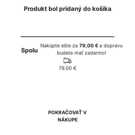
Produkt bol pridaný do košíka
Nakúpte ešte za
79,00 €
a dopravu
Spolu
budete mať zadarmo!
79.00 €
DO KOŠÍKA
POKRAČOVAŤ V
NÁKUPE