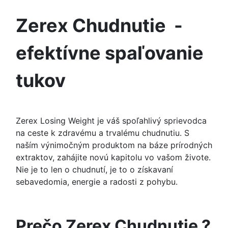
Zerex
Chudnutie
-
efektívne spaľovanie
tukov
Zerex Losing Weight je váš spoľahlivý sprievodca
na ceste k zdravému a trvalému chudnutiu. S
naším výnimočným produktom na báze prírodných
extraktov, zahájite novú kapitolu vo vašom živote.
Nie je to len o chudnutí, je to o získavaní
sebavedomia, energie a radosti z pohybu.
Prečo Zerex Chudnutie ?