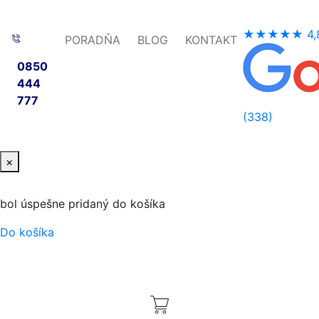
★★★★★
4,
PORADŇA
BLOG
KONTAKT
0850
444
777
(338)
×
bol úspešne pridaný do košíka
Do košíka