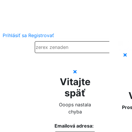
Prihlásiť sa
Registrovať
Vitajte
späť
Ooops nastala
Pros
chyba
Emailová adresa: