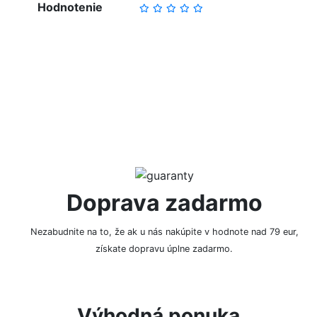
Hodnotenie
NAPÍSAŤ RECENZIU
Doprava zadarmo
Nezabudnite na to, že ak u nás nakúpite v hodnote nad 79 eur,
získate dopravu úplne zadarmo.
Výhodná ponuka