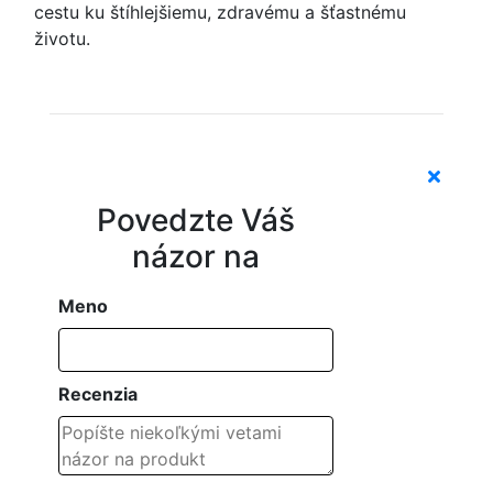
cestu ku štíhlejšiemu, zdravému a šťastnému
životu.
Povedzte Váš
názor na
Meno
Recenzia