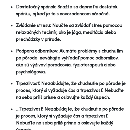
Dostatočný spánok: Snažte sa dopriať si dostatok
spánku, aj keď je to s novorodencom náročné.
Zvládanie stresu: Naučte sa zvládať stres pomocou
relaxačných techník, ako je jóga, meditácia alebo
prechádzky v prírode.
Podpora odborníkov: Ak máte problémy s chudnutím
po pôrode, neváhajte vyhľadať pomoc odborníkov,
ako sú výživoví poradcovia, fyzioterapeuti alebo
psychológovia.
Trpezlivosť: Nezabúdajte, že chudnutie po pôrode je
proces, ktorý si vyžaduje čas a trpezlivosť. Nebuďte
na seba príliš prísne a oslavujte každý úspech.
...Trpezlivosť: Nezabúdajte, že chudnutie po pôrode
je proces, ktorý si vyžaduje čas a trpezlivosť.
Nebuďte na seba príliš prísne a oslavujte každý
úspech.