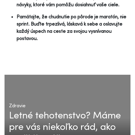
návyky, ktoré vám pomôžu dosiahnuť vaše ciele.
Pamätajte, že chudnutie po pôrode je maratón, nie
sprint. Buďte trpezlivá, láskavá k sebe a oslavujte
každý úspech na ceste za svojou vysnívanou
postavou.
Zdravie
Letné tehotenstvo? Máme
pre vás niekoľko rád, ako