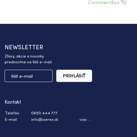
NEWSLETTER
Zľavy, akcie a novinky
prednostne na Váš e-mail.
PRIHLÁSIŤ
Kontakt
Telefón
0850 444 777
E-mail
info@izerex.sk
viac ...