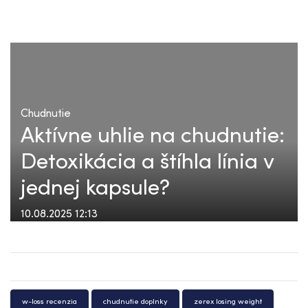
Chudnutie
Aktívne uhlie na chudnutie:
Detoxikácia a štíhla línia v
jednej kapsule?
10.08.2025 12:13
w-loss recenzia
chudnutie doplnky
zerex losing weight