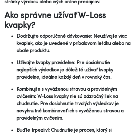
stránky výrobcu alebo iných online predajcov.
Ako správne užívať W-Loss
kvapky?
Dodržujte odporúčané dávkovanie: Neužívajte viac
kvapiek, ako je uvedené v príbalovom letáku alebo na
obale produktu.
Užívajte kvapky pravidelne: Pre dosiahnutie
najlepších výsledkov je dôležité užívať kvapky
pravidelne, ideálne každý deň v rovnaký čas.
Kombinujte s vyváženou stravou a pravidelným
cvičením: W-Loss kvapky nie sú zázračný liek na
chudnutie. Pre dosiahnutie trvalých výsledkov je
nevyhnutné kombinovať ich s vyváženou stravou a
pravidelným cvičením.
Buďte trpezliví: Chudnutie je proces, ktorý si