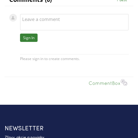
NEWSLETTER
Zľavy, akcie a novinky