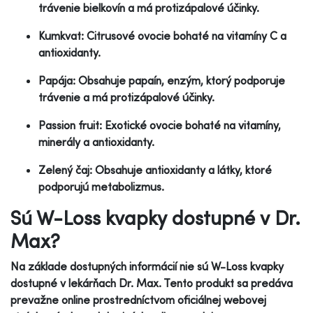
trávenie bielkovín a má protizápalové účinky.
Kumkvat: Citrusové ovocie bohaté na vitamíny C a
antioxidanty.
Papája: Obsahuje papaín, enzým, ktorý podporuje
trávenie a má protizápalové účinky.
Passion fruit: Exotické ovocie bohaté na vitamíny,
minerály a antioxidanty.
Zelený čaj: Obsahuje antioxidanty a látky, ktoré
podporujú metabolizmus.
Sú W-Loss kvapky dostupné v Dr.
Max?
Na základe dostupných informácií nie sú W-Loss kvapky
dostupné v lekárňach Dr. Max. Tento produkt sa predáva
prevažne online prostredníctvom oficiálnej webovej