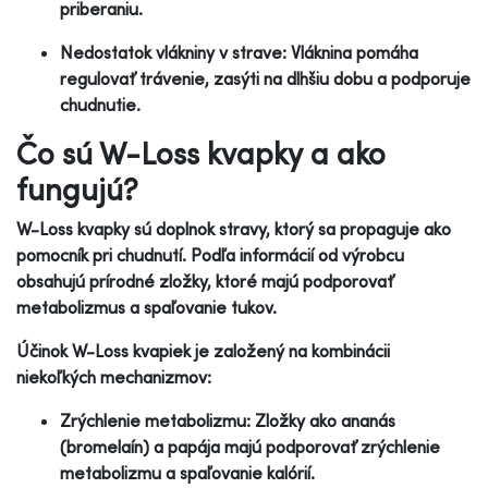
priberaniu.
Nedostatok vlákniny v strave: Vláknina pomáha
regulovať trávenie, zasýti na dlhšiu dobu a podporuje
chudnutie.
Čo sú W-Loss kvapky a ako
fungujú?
W-Loss kvapky sú doplnok stravy, ktorý sa propaguje ako
pomocník pri chudnutí. Podľa informácií od výrobcu
obsahujú prírodné zložky, ktoré majú podporovať
metabolizmus a spaľovanie tukov.
Účinok W-Loss kvapiek je založený na kombinácii
niekoľkých mechanizmov:
Zrýchlenie metabolizmu: Zložky ako ananás
(bromelaín) a papája majú podporovať zrýchlenie
metabolizmu a spaľovanie kalórií.