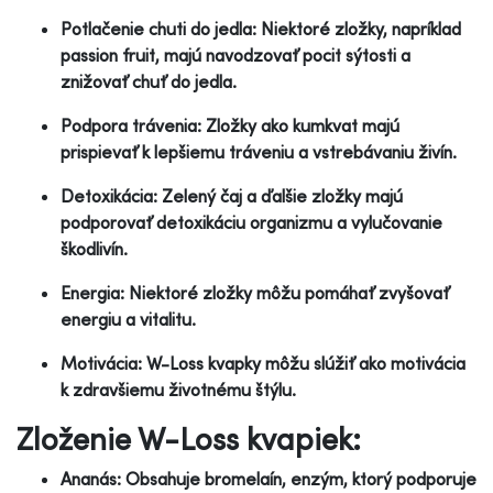
Potlačenie chuti do jedla: Niektoré zložky, napríklad
passion fruit, majú navodzovať pocit sýtosti a
znižovať chuť do jedla.
Podpora trávenia: Zložky ako kumkvat majú
prispievať k lepšiemu tráveniu a vstrebávaniu živín.
Detoxikácia: Zelený čaj a ďalšie zložky majú
podporovať detoxikáciu organizmu a vylučovanie
škodlivín.
Energia: Niektoré zložky môžu pomáhať zvyšovať
energiu a vitalitu.
Motivácia: W-Loss kvapky môžu slúžiť ako motivácia
k zdravšiemu životnému štýlu.
Zloženie W-Loss kvapiek:
Ananás: Obsahuje bromelaín, enzým, ktorý podporuje