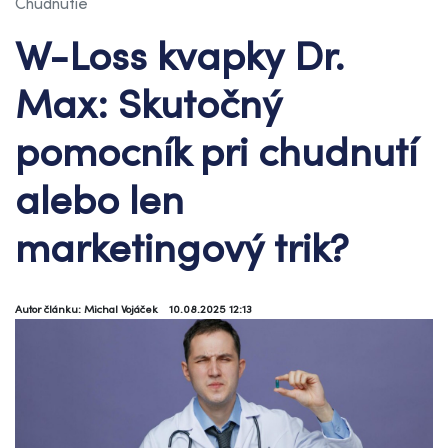
Chudnutie
W-Loss kvapky Dr.
Max: Skutočný
pomocník pri chudnutí
alebo len
marketingový trik?
Autor článku: Michal Vojáček
10.08.2025 12:13