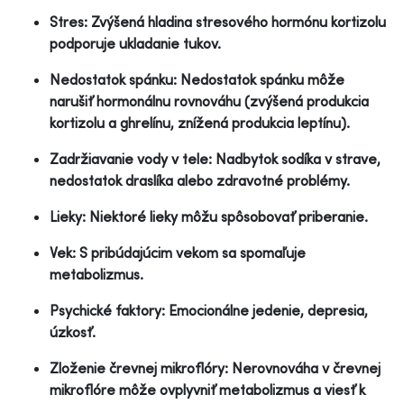
Stres: Zvýšená hladina stresového hormónu kortizolu
podporuje ukladanie tukov.
Nedostatok spánku: Nedostatok spánku môže
narušiť hormonálnu rovnováhu (zvýšená produkcia
kortizolu a ghrelínu, znížená produkcia leptínu).
Zadržiavanie vody v tele: Nadbytok sodíka v strave,
nedostatok draslíka alebo zdravotné problémy.
Lieky: Niektoré lieky môžu spôsobovať priberanie.
Vek: S pribúdajúcim vekom sa spomaľuje
metabolizmus.
Psychické faktory: Emocionálne jedenie, depresia,
úzkosť.
Zloženie črevnej mikroflóry: Nerovnováha v črevnej
mikroflóre môže ovplyvniť metabolizmus a viesť k