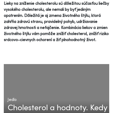
Lieky na zníženie cholesterolu sú dôležitou súčasťou liečby
vysokého cholesterolu, ale nemali by byť jediným
opatrením. Dôležitá je aj zmena životného štýlu, ktorá
zahŕňa zdravú stravu, pravidelný pohyb, udržiavanie
zdravej hmotnosti a nefajčenie. Kombinácia liekov a zmien
životného štýlu vám pomôže znížiť cholesterol, znížiť riziko
srdcovo-cievnych ochorení a žiť plnohodnotný život.
Jedlo
Cholesterol a hodnoty. Kedy