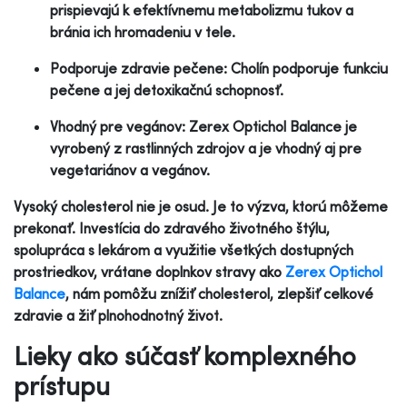
prispievajú k efektívnemu metabolizmu tukov a
bránia ich hromadeniu v tele.
Podporuje zdravie pečene: Cholín podporuje funkciu
pečene a jej detoxikačnú schopnosť.
Vhodný pre vegánov: Zerex Optichol Balance je
vyrobený z rastlinných zdrojov a je vhodný aj pre
vegetariánov a vegánov.
Vysoký cholesterol nie je osud. Je to výzva, ktorú môžeme
prekonať. Investícia do zdravého životného štýlu,
spolupráca s lekárom a využitie všetkých dostupných
prostriedkov, vrátane doplnkov stravy ako
Zerex Optichol
Balance
, nám pomôžu znížiť cholesterol, zlepšiť celkové
zdravie a žiť plnohodnotný život.
Lieky ako súčasť komplexného
prístupu