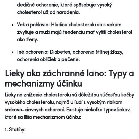
dedičné ochorenie, ktoré spôsobuje vysoký
cholesterol už od narodenia.
Vek a pohlavie: Hladina cholesterolu sa s vekom
zvyšuje a muži majú tendenciu mať vyšší cholesterol
ako ženy.
Iné ochorenia: Diabetes, ochorenia štítnej žľazy,
ochorenia obličiek a pečene.
Lieky ako záchranné lano: Typy a
mechanizmy účinku
Lieky na zníženie cholesterolu sú dôležitou súčasťou liečby
vysokého cholesterolu, najmä u ľudí s vysokým rizikom
srdcovo-cievnych ochorení. Existuje niekoľko typov liekov,
ktoré sa líšia mechanizmom účinku:
1. Statíny: