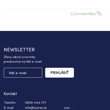
NEWSLETTER
Zľavy, akcie a novinky
prednostne na Váš e-mail.
PRIHLÁSIŤ
Kontakt
Telefón
0850 444 777
E-mail
info@izerex.sk
viac ...