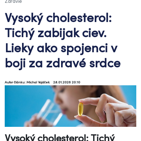
Zdravie
Vysoký cholesterol:
Tichý zabijak ciev.
Lieky ako spojenci v
boji za zdravé srdce
Autor článku: Michal Vojáček
28.01.2026 20:10
Vysoký cholesterol: Tichý