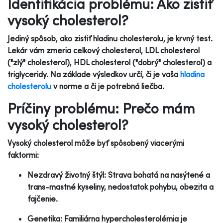
Identifikácia problému: Ako zistiť
vysoký cholesterol?
Jediný spôsob, ako zistiť hladinu cholesterolu, je krvný test.
Lekár vám zmeria celkový cholesterol, LDL cholesterol
("zlý" cholesterol), HDL cholesterol ("dobrý" cholesterol) a
triglyceridy. Na základe výsledkov určí, či je vaša
hladina
cholesterolu
v norme a či je potrebná liečba.
Príčiny problému: Prečo mám
vysoký cholesterol?
Vysoký cholesterol môže byť spôsobený viacerými
faktormi:
Nezdravý životný štýl: Strava bohatá na nasýtené a
trans-mastné kyseliny, nedostatok pohybu, obezita a
fajčenie.
Genetika: Familiárna hypercholesterolémia je