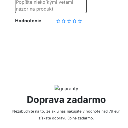
Hodnotenie
NAPÍSAŤ RECENZIU
Doprava zadarmo
Nezabudnite na to, že ak u nás nakúpite v hodnote nad 79 eur,
získate dopravu úplne zadarmo.