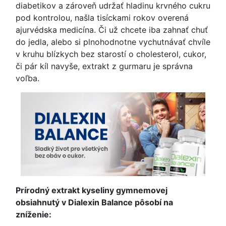
diabetikov a zároveň udržať hladinu krvného cukru
pod kontrolou, našla tisíckami rokov overená
ajurvédska medicína. Či už chcete iba zahnať chuť
do jedla, alebo si plnohodnotne vychutnávať chvíle
v kruhu blízkych bez starostí o cholesterol, cukor,
či pár kíl navyše, extrakt z gurmaru je správna
voľba.
Prírodný extrakt kyseliny gymnemovej
obsiahnutý v Dialexin Balance pôsobí na
zníženie: