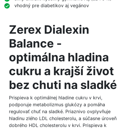
vhodný pre diabetikov aj vegánov
Zerex Dialexin
Balance -
optimálna hladina
cukru a krajší život
bez chuti na sladké
Prispieva k optimálnej hladine cukru v krvi,
podporuje metabolizmus glukózy a pomáha
regulovať chuť na sladké. Priaznivo ovplyvňuje
hladinu zlého LDL cholesterolu, a súčasne úroveň
dobrého HDL cholesterolu v krvi. Prispieva k