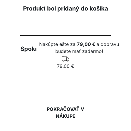
Produkt bol pridaný do košíka
Nakúpte ešte za
79,00 €
a dopravu
Spolu
budete mať zadarmo!
79.00 €
DO KOŠÍKA
POKRAČOVAŤ V
NÁKUPE