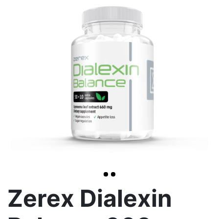
>
Zerex Dialexin