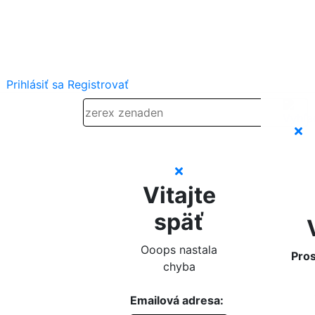
Prihlásiť sa
Registrovať
Vitajte
späť
Ooops nastala
Pros
chyba
Emailová adresa: