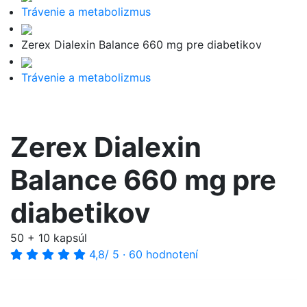
Trávenie a metabolizmus
Zerex Dialexin Balance 660 mg pre diabetikov
Trávenie a metabolizmus
Zerex Dialexin
Balance 660 mg pre
diabetikov
50 + 10 kapsúl
4,8
/ 5
·
60 hodnotení
-10%