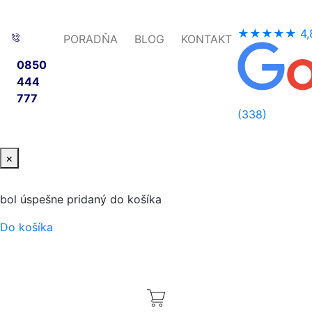
★★★★★
4,
PORADŇA
BLOG
KONTAKT
0850
444
777
(338)
×
bol úspešne pridaný do košíka
Do košíka