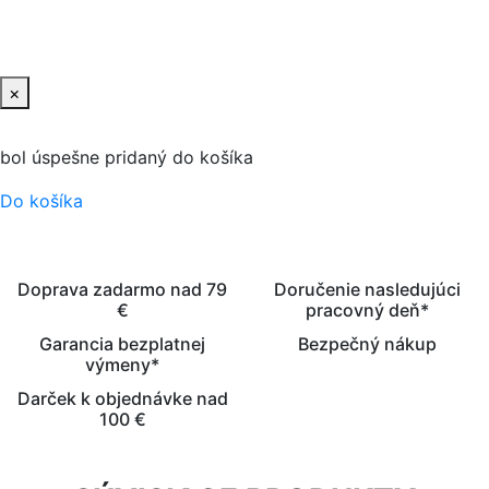
PRIDAŤ DO KOŠIKA
×
bol úspešne pridaný do košíka
Do košíka
Doprava zadarmo nad 79
Doručenie nasledujúci
€
pracovný deň*
Garancia bezplatnej
Bezpečný nákup
výmeny*
Darček k objednávke nad
100 €