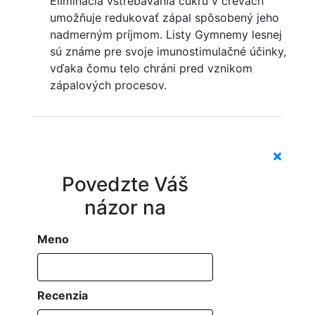
Eliminácia vstrebávania cukru v črevách
umožňuje redukovať zápal spôsobený jeho
nadmerným príjmom. Listy Gymnemy lesnej
sú známe pre svoje imunostimulačné účinky,
vďaka čomu telo chráni pred vznikom
zápalových procesov.
Povedzte Váš
názor na
Meno
Recenzia