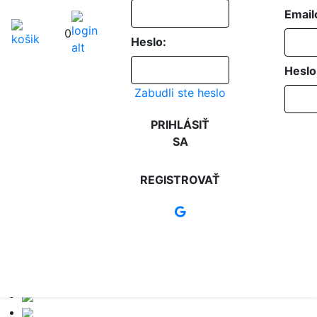
Email
0
Heslo:
Heslo
Zabudli ste heslo
PRIHLÁSIŤ
SA
REGISTROVAŤ