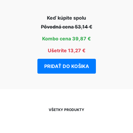
Keď kúpite spolu
Pôvodná cena 53,14 €
Kombo cena 39,87 €
Ušetríte 13,27 €
PRIDAŤ DO KOŠIKA
VŠETKY PRODUKTY