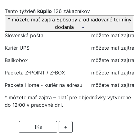
Tento týždeň
kúpilo
126 zákazníkov
* môžete mať zajtra
Spôsoby a odhadované termíny
dodania
Slovenská pošta
môžete mať zajtra
Kuriér UPS
môžete mať zajtra
Balíkobox
môžete mať zajtra
Packeta Z-POINT / Z-BOX
môžete mať zajtra
Packeta Home - kuriér na adresu
môžete mať zajtra
* môžete mať zajtra – platí pre objednávky vytvorené
do 12:00 v pracovné dni.
-
1
Ks
+