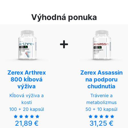
Výhodná ponuka
Zerex Arthrex
Zerex Assassin
800 kĺbová
na podporu
výživa
chudnutia
Kĺbová výživa a
Trávenie a
kosti
metabolizmus
100 + 20 kapsúl
50 + 10 kapsúl
21,89 €
31,25 €