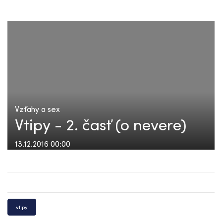
Vzťahy a sex
Vtipy - 2. časť (o nevere)
13.12.2016 00:00
vtipy