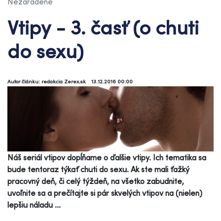
Nezaradené
Vtipy - 3. časť (o chuti
do sexu)
Autor článku: redakcia Zerex.sk
13.12.2016 00:00
Náš seriál vtipov dopĺňame o ďalšie vtipy. Ich tematika sa
bude tentoraz týkať chuti do sexu. Ak ste mali ťažký
pracovný deň, či celý týždeň, na všetko zabudnite,
uvoľnite sa a prečítajte si pár skvelých vtipov na (nielen)
lepšiu náladu ...