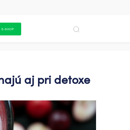
E-SHOP
ajú aj pri detoxe