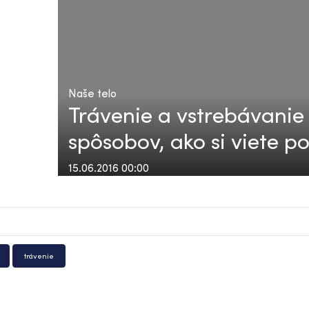
Naše telo
Trávenie a vstrebávanie 
spôsobov, ako si viete p
15.06.2016 00:00
trávenie