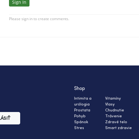
Shop
Intimita a
Vitamíny
urólogia
Vlasy
Prostata
Chudnutie
Pohyb
Trávenie
LÁSIŤ
Spánok
Zdravé telo
Stres
Smart zdravie