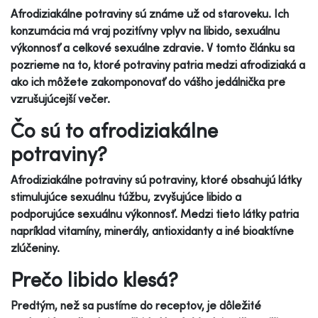
Afrodiziakálne potraviny sú známe už od staroveku. Ich
konzumácia má vraj pozitívny vplyv na libido, sexuálnu
výkonnosť a celkové sexuálne zdravie. V tomto článku sa
pozrieme na to, ktoré potraviny patria medzi afrodiziaká a
ako ich môžete zakomponovať do vášho jedálnička pre
vzrušujúcejší večer.
Čo sú to afrodiziakálne
potraviny?
Afrodiziakálne potraviny sú potraviny, ktoré obsahujú látky
stimulujúce sexuálnu túžbu, zvyšujúce libido a
podporujúce sexuálnu výkonnosť. Medzi tieto látky patria
napríklad vitamíny, minerály, antioxidanty a iné bioaktívne
zlúčeniny.
Prečo libido klesá?
Predtým, než sa pustíme do receptov, je dôležité