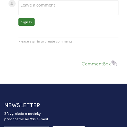
NEWSLETTER
Zľavy, akcie a novinky
prednostne na Váš e-mail.