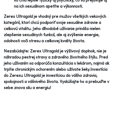
na ich sexuálnom apetíte a výkonnosti.
Zerex Ultragold je vhodný pre mužov všetkých vekových
kategórií, ktorí chcú podporiť svoje sexuálne zdravie a
celkovú vitalitu. Jeho dlhodobé užívanie prináša nielen
zlepšenie sexuálnych funkcií, ale aj zvýšenie energie,
odolnosti voči stresu a celkovej kvality života.
Nezabúdajte: Zerex Ultragold je výživový doplnok, nie je
náhradou pestrej stravy a zdravého životného štýlu. Pred
jeho užívaním sa odporúča konzultácia s lekárom, najmä ak
trpíte chronickým ochorením alebo užívate lieky.Investícia
do Zerexu Ultragold je investíciou do vášho zdravia,
spokojnosti a vášnivého života. Vyskúšajte ho a prebuďte v
sebe znova silu a energiu!