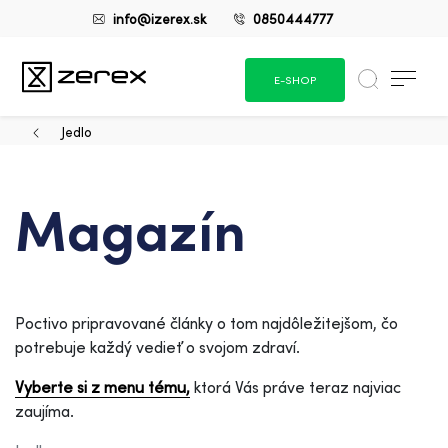
info@izerex.sk
0850444777
E-SHOP
Jedlo
Magazín
Poctivo pripravované články o tom najdôležitejšom, čo
potrebuje každý vedieť o svojom zdraví.
Vyberte si z menu tému,
ktorá Vás práve teraz najviac
zaujíma.