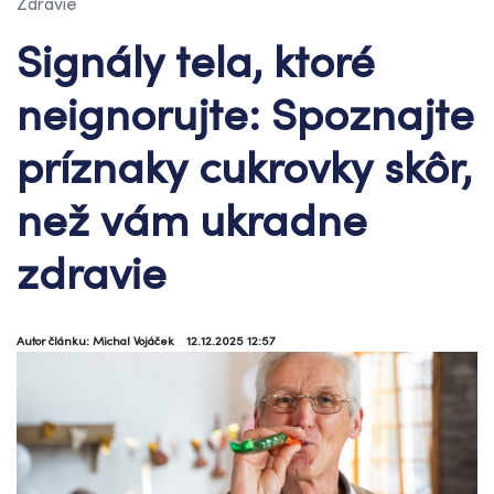
Zdravie
Signály tela, ktoré
neignorujte: Spoznajte
príznaky cukrovky skôr,
než vám ukradne
zdravie
Autor článku: Michal Vojáček
12.12.2025 12:57