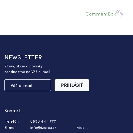
NEWSLETTER
Zľavy, akcie a novinky
prednostne na Váš e-mail.
PRIHLÁSIŤ
Kontakt
Telefón
0850 444 777
E-mail
info@izerex.sk
viac ...