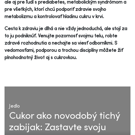
ale aj pre ľudí s prediabetes, metabolickým syndrómom a
pre všetkých, ktorí chcú podporiť zdravie svojho
metabolizmu a kontrolovať hladinu cukru v krvi.
Cesta k zdraviu je dlhá a nie vždy jednoduchá, ale stojí za
to ju podniknúť. Venujte pozornosť svojmu telu, robte
zdravé rozhodnutia a nechajte sa viesť odborníkmi. S
vedomosťami, podporou a trochou disciplíny môžete žiť
plnohodnotný život aj s cukrovkou.
Jedlo
Cukor ako novodobý tichý
zabijak: Zastavte svoju