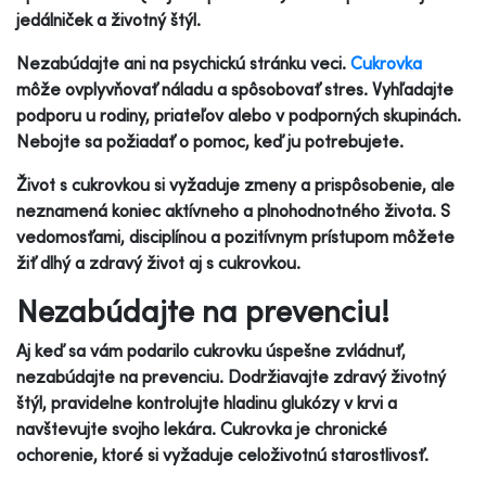
jedálniček a životný štýl.
Nezabúdajte ani na psychickú stránku veci.
Cukrovka
môže ovplyvňovať náladu a spôsobovať stres. Vyhľadajte
podporu u rodiny, priateľov alebo v podporných skupinách.
Nebojte sa požiadať o pomoc, keď ju potrebujete.
Život s cukrovkou si vyžaduje zmeny a prispôsobenie, ale
neznamená koniec aktívneho a plnohodnotného života. S
vedomosťami, disciplínou a pozitívnym prístupom môžete
žiť dlhý a zdravý život aj s cukrovkou.
Nezabúdajte na prevenciu!
Aj keď sa vám podarilo cukrovku úspešne zvládnuť,
nezabúdajte na prevenciu. Dodržiavajte zdravý životný
štýl, pravidelne kontrolujte hladinu glukózy v krvi a
navštevujte svojho lekára. Cukrovka je chronické
ochorenie, ktoré si vyžaduje celoživotnú starostlivosť.