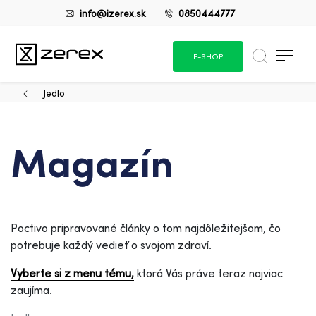
info@izerex.sk
0850444777
E-SHOP
Jedlo
Magazín
Poctivo pripravované články o tom najdôležitejšom, čo
potrebuje každý vedieť o svojom zdraví.
Vyberte si z menu tému,
ktorá Vás práve teraz najviac
zaujíma.