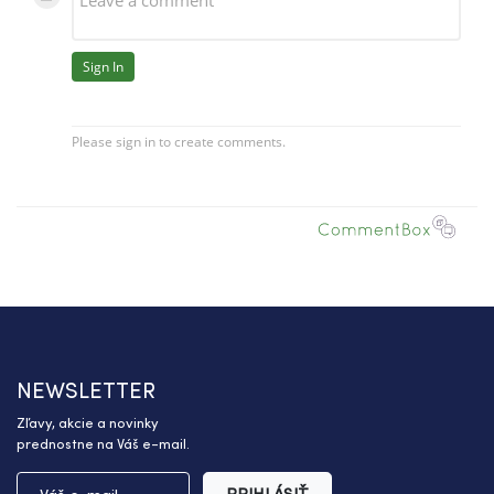
NEWSLETTER
Zľavy, akcie a novinky
prednostne na Váš e-mail.
PRIHLÁSIŤ