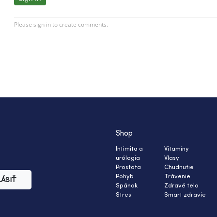
Shop
Intimita a
Vitamíny
urólogia
Vlasy
Prostata
Chudnutie
Pohyb
Trávenie
LÁSIŤ
Spánok
Zdravé telo
Stres
Smart zdravie