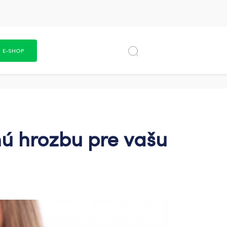
E-SHOP
ú hrozbu pre vašu