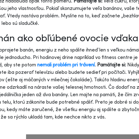
 až nadobúda opak tohto pomeru.
Pamätajte si:
Veľa cukru, ktor
šou jeho vlastnosťou. Pokiaľ skonzumujete veľa banánov, vaše 
ať. Vtedy nastáva problém. Myslite na to, keď začnete „bezhl
, lebo sú sladučké.
nán ako obľúbené ovocie vďaka 
doprajete banán, energiu z neho spálite ihneď len s veľkou nám
e jednoducho. Pri hodinovej drine napríklad vo fitness centre je
d, aby ste potom
nemali problém pri trávení
.
Pamätajte si:
Nikdy
ete iba pozerať televíziu alebo budete sedieť pri počítači. Vyh
v (ešte aj máčaných v mliečnej čokoláde). Takúto hladinu energ
ne odzrkadlí na náraste vašej telesnej hmotnosti. Čo dodať na z
jedálnička jeden až dva banány. Len majte na pamäti, že čím zr
 telu, ktorú zákonite bude potrebné spáliť. Preto je dobré si d
tou, kedy máte zaručené, že všetku energiu aj spálite a zbytoč
 že sa rýchlo ukladá tam, kde nechce nikto z vás.