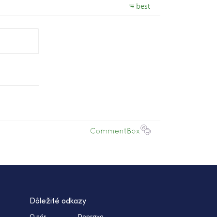
Dôležité odkazy
O nás
Doprava