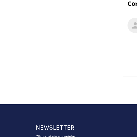
NEWSLETTER
Zľavy, akcie a novinky