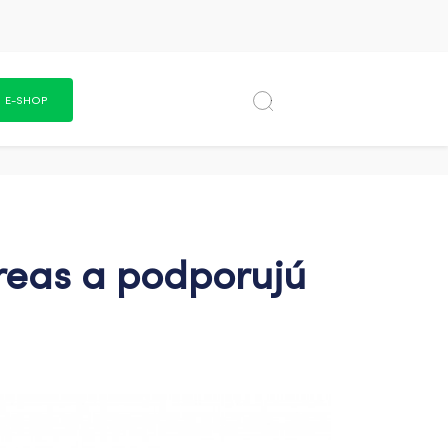
E-SHOP
kreas a podporujú