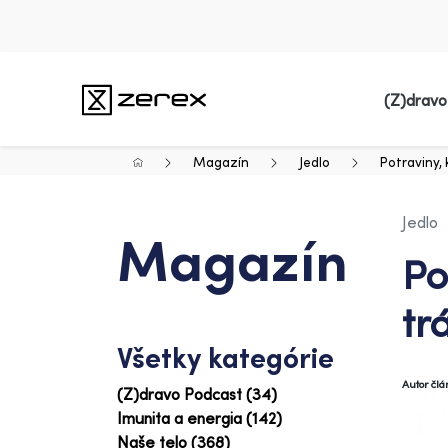
(Z)dravo
Magazín
Jedlo
Potraviny,
Jedlo
Magazín
Po
tr
Všetky kategórie
Autor čl
(Z)dravo Podcast (34)
Imunita a energia (142)
Naše telo (368)