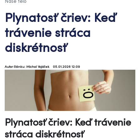
Naše telo
Plynatosť čriev: Keď
trávenie stráca
diskrétnosť
Autor článku: Michal Vojáček
05.01.2026 12:09
Plynatosť čriev: Keď trávenie
stráca diskrétnosť