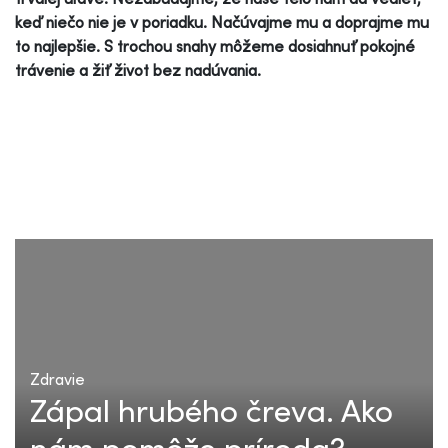
keď niečo nie je v poriadku. Načúvajme mu a doprajme mu
to najlepšie. S trochou snahy môžeme dosiahnuť pokojné
trávenie a žiť život bez nadúvania.
Zdravie
Zápal hrubého čreva. Ako
nám pomôže príroda?