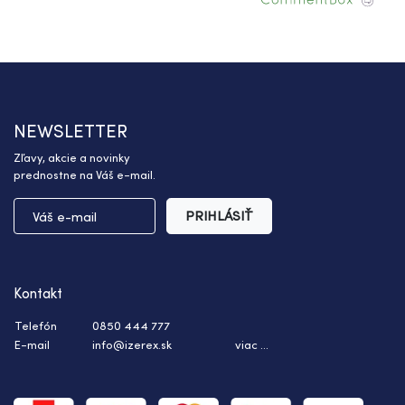
NEWSLETTER
Zľavy, akcie a novinky
prednostne na Váš e-mail.
PRIHLÁSIŤ
Kontakt
Telefón
0850 444 777
E-mail
info@izerex.sk
viac ...