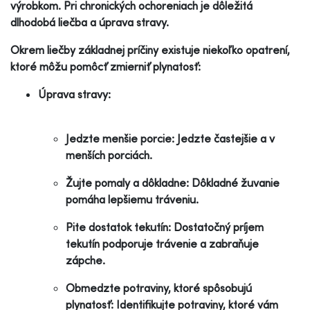
výrobkom. Pri chronických ochoreniach je dôležitá
dlhodobá liečba a úprava stravy.
Okrem liečby základnej príčiny existuje niekoľko opatrení,
ktoré môžu pomôcť zmierniť plynatosť:
Úprava stravy:
Jedzte menšie porcie: Jedzte častejšie a v
menších porciách.
Žujte pomaly a dôkladne: Dôkladné žuvanie
pomáha lepšiemu tráveniu.
Pite dostatok tekutín: Dostatočný príjem
tekutín podporuje trávenie a zabraňuje
zápche.
Obmedzte potraviny, ktoré spôsobujú
plynatosť: Identifikujte potraviny, ktoré vám