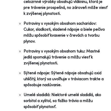
celozrnné výrobky obsahujú vlákninu, ktorá je
pre trávenie prospešná, no zároveň môže viesť
k zvýšenej plynatosti.
Potraviny s vysokým obsahom sacharidov:
Cukor, sladkosti, sladené nápoje a biele pečivo
môžu spôsobiť kvasenie v črevách a tvorbu
plynov.
Potraviny s vysokým obsahom tuku: Mastné
jedlá spomalujú trávenie a môžu viesť k
zvýšenej plynatosti.
Sýtené nápoje: Sýtené nápoje obsahujú oxid
uhličitý, ktorý sa uvoľňuje v tráviacom trakte a
spôsobuje nadúvanie.
Umelé sladidlá: Niektoré umelé sladidlá, ako
sorbitol a xylitol, sa ťažko trávia a môžu
spôsobiť plynatosť.