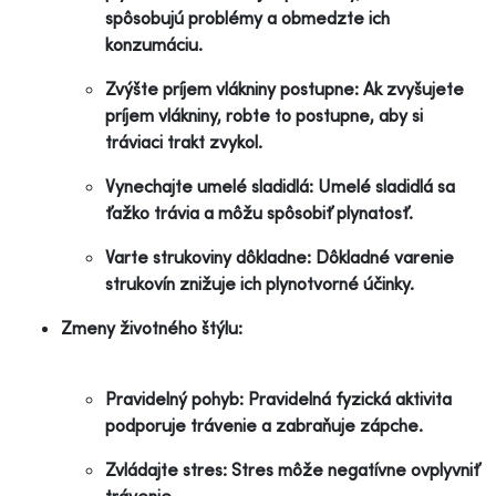
spôsobujú problémy a obmedzte ich
konzumáciu.
Zvýšte príjem vlákniny postupne: Ak zvyšujete
príjem vlákniny, robte to postupne, aby si
tráviaci trakt zvykol.
Vynechajte umelé sladidlá: Umelé sladidlá sa
ťažko trávia a môžu spôsobiť plynatosť.
Varte strukoviny dôkladne: Dôkladné varenie
strukovín znižuje ich plynotvorné účinky.
Zmeny životného štýlu:
Pravidelný pohyb: Pravidelná fyzická aktivita
podporuje trávenie a zabraňuje zápche.
Zvládajte stres: Stres môže negatívne ovplyvniť
trávenie.