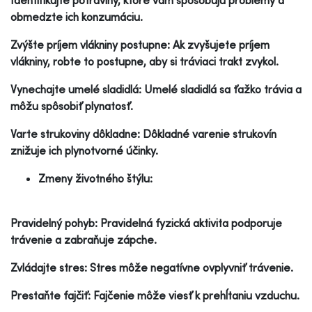
obmedzte ich konzumáciu.
Zvýšte príjem vlákniny postupne: Ak zvyšujete príjem
vlákniny, robte to postupne, aby si tráviaci trakt zvykol.
Vynechajte umelé sladidlá: Umelé sladidlá sa ťažko trávia a
môžu spôsobiť plynatosť.
Varte strukoviny dôkladne: Dôkladné varenie strukovín
znižuje ich plynotvorné účinky.
Zmeny životného štýlu:
Pravidelný pohyb: Pravidelná fyzická aktivita podporuje
trávenie a zabraňuje zápche.
Zvládajte stres: Stres môže negatívne ovplyvniť trávenie.
Prestaňte fajčiť: Fajčenie môže viesť k prehĺtaniu vzduchu.