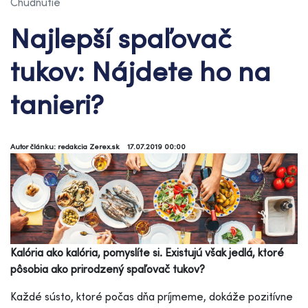
Chudnutie
Najlepší spaľovač
tukov: Nájdete ho na
tanieri?
Autor článku: redakcia Zerex.sk
17.07.2019 00:00
Kalória ako kalória, pomyslíte si. Existujú však jedlá, ktoré
pôsobia ako prirodzený spaľovač tukov?
Každé sústo, ktoré počas dňa príjmeme, dokáže pozitívne