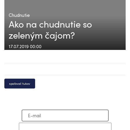
Chudnutie
Ako na chudnutie so
zeleným čajom?
17.07.2019 00:00
spaľovač tukov