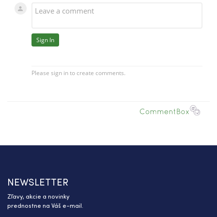
NEWSLETTER
Zľavy, akcie a novinky
prednostne na Váš e-mail.