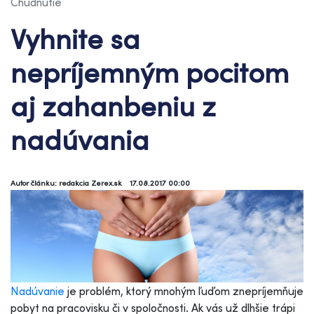
Chudnutie
Vyhnite sa
nepríjemným pocitom
aj zahanbeniu z
nadúvania
Autor článku: redakcia Zerex.sk
17.08.2017 00:00
Nadúvanie
je problém, ktorý mnohým ľuďom znepríjemňuje
pobyt na pracovisku či v spoločnosti. Ak vás už dlhšie trápi