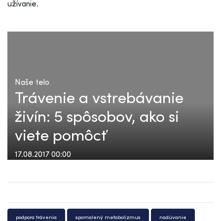
užívanie.
Naše telo
Trávenie a vstrebávanie
živín: 5 spôsobov, ako si
viete pomôcť
17.08.2017 00:00
podpora trávenia
spomalený metabolizmus
nadúvanie