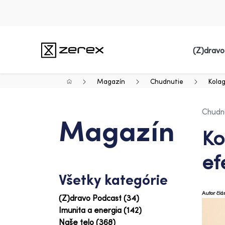
(Z)dravo
Magazín
Chudnutie
Kolag
Chudn
Magazín
Ko
ef
Všetky kategórie
Autor čl
(Z)dravo Podcast (34)
Imunita a energia (142)
Naše telo (368)