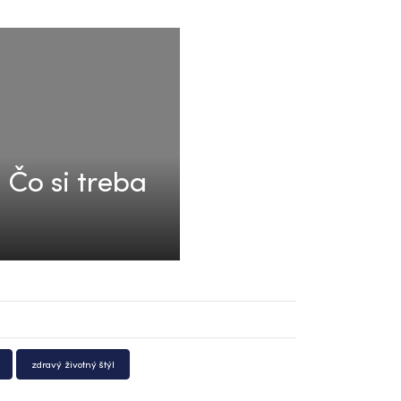
 Čo si treba
zdravý životný štýl