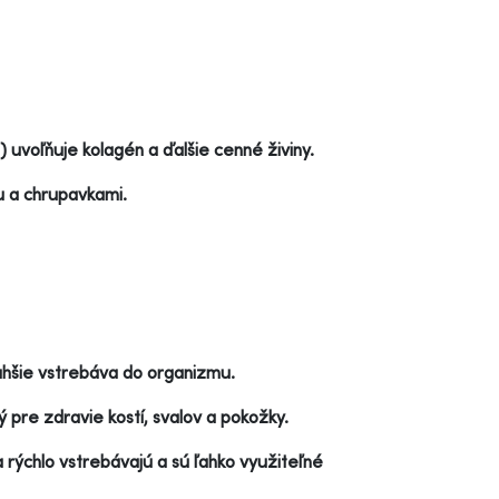
) uvoľňuje kolagén a ďalšie cenné živiny.
 a chrupavkami.
ahšie vstrebáva do organizmu.
ý pre zdravie kostí, svalov a pokožky.
 rýchlo vstrebávajú a sú ľahko využiteľné