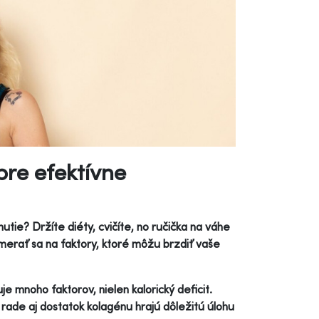
pre efektívne
tie? Držíte diéty, cvičíte, no ručička na váhe
erať sa na faktory, ktoré môžu brzdiť vaše
e mnoho faktorov, nielen kalorický deficit.
rade aj dostatok kolagénu hrajú dôležitú úlohu