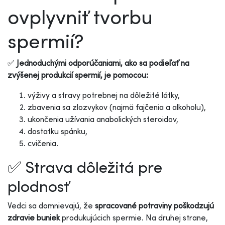
ovplyvniť tvorbu
spermií?
✅
Jednoduchými odporúčaniami, ako sa podieľať na
zvýšenej produkcií spermií, je pomocou:
výživy a stravy potrebnej na dôležité látky,
zbavenia sa zlozvykov (najmä fajčenia a alkoholu),
ukončenia užívania anabolických steroidov,
dostatku spánku,
cvičenia.
✅ Strava dôležitá pre
plodnosť
Vedci sa domnievajú, že
spracované potraviny poškodzujú
zdravie buniek
produkujúcich spermie. Na druhej strane,