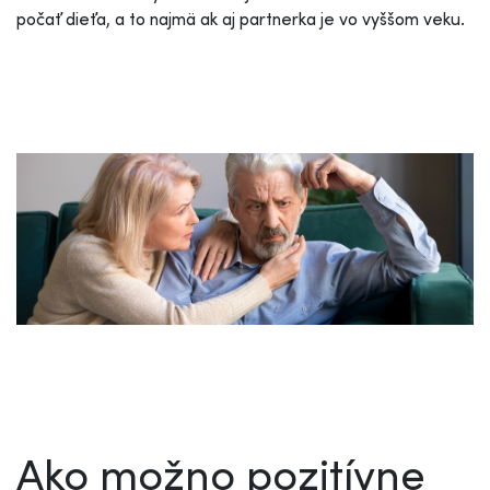
počať dieťa, a to najmä ak aj partnerka je vo vyššom veku.
Ako možno pozitívne