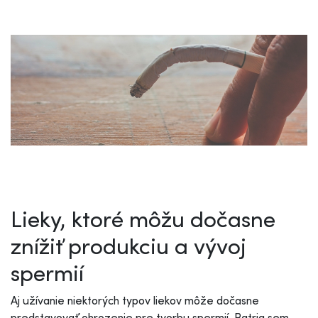
Lieky, ktoré môžu dočasne
znížiť produkciu a vývoj
spermií
Aj užívanie niektorých typov liekov môže dočasne
predstavovať ohrozenie pre tvorbu spermií. Patria sem