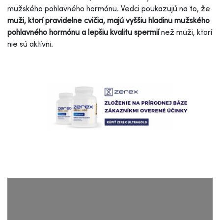
mužského pohlavného hormónu. Vedci poukazujú na to, že
muži, ktorí pravidelne cvičia, majú vyššiu hladinu mužského
pohlavného hormónu a lepšiu kvalitu spermií
než muži, ktorí
nie sú aktívni.