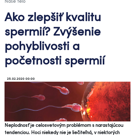
Naše telo
Ako zlepšiť kvalitu
spermií? Zvýšenie
pohyblivosti a
početnosti spermií
25.02.2020 00:00
Neplodnosť je celosvetovým problémom s narastajúcou
tendenciou. Hoci niekedy nie je liečiteľná, v niektorých