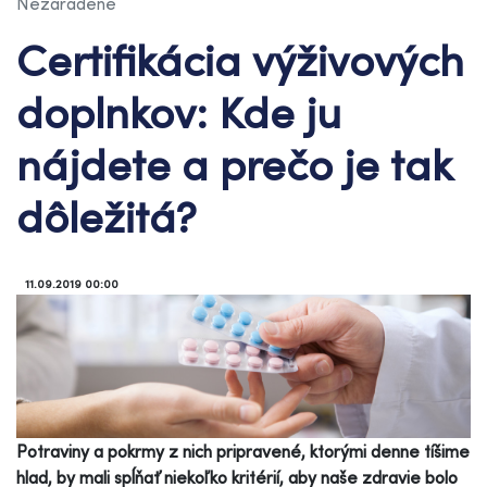
Nezaradené
Certifikácia výživových
doplnkov: Kde ju
nájdete a prečo je tak
dôležitá?
11.09.2019 00:00
Potraviny a pokrmy z nich pripravené, ktorými denne tíšime
hlad, by mali spĺňať niekoľko kritérií, aby naše zdravie bolo