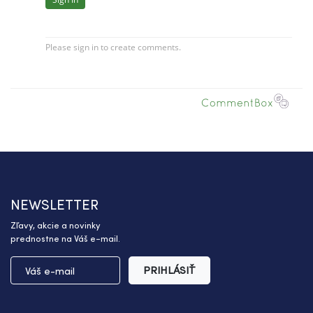
NEWSLETTER
Zľavy, akcie a novinky
prednostne na Váš e-mail.
PRIHLÁSIŤ