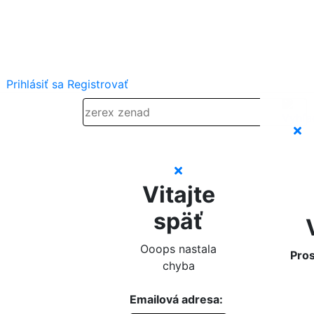
Prihlásiť sa
Registrovať
Vitajte
späť
Ooops nastala
Pros
chyba
Emailová adresa: