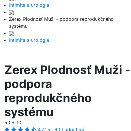
Intimita a urológia
Zerex Plodnosť Muži - podpora reprodukčného
systému
Intimita a urológia
Zerex Plodnosť Muži -
podpora
reprodukčného
systému
50 + 10
4,7
/ 5
·
60 hodnotení