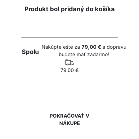
Produkt bol pridaný do košíka
Nakúpte ešte za
79,00 €
a dopravu
Spolu
budete mať zadarmo!
79.00 €
DO KOŠÍKA
POKRAČOVAŤ V
NÁKUPE