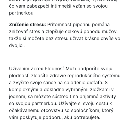
čo vám zabezpečí intímnejší vzťah so svojou
partnerkou.
Zníženie stresu:
Prítomnosť piperinu pomáha
znižovať stres a zlepšuje celkovú pohodu mužov,
takže si môžete bez stresu užívať krásne chvíle vo
dvojici.
Užívaním Zerex Plodnosť Muži podporíte svoju
plodnosť, zlepšíte zdravie reprodukčného systému
a zvýšite svoje šance na splodenie dieťaťa. S
komplexnými a dôkladne vybranými zložkami v
jednom, sa môžete sústrediť na príjemné aktivity
so svojou partnerkou. Užívajte si svoju cestu k
očakávanému otcovstvu so spoločníkom, ktorý
vám poskytuje podporu, akú potrebujete.