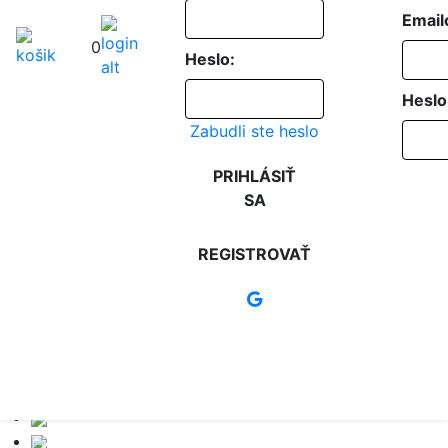
Email
0
Heslo:
Heslo
Zabudli ste heslo
PRIHLÁSIŤ
SA
REGISTROVAŤ