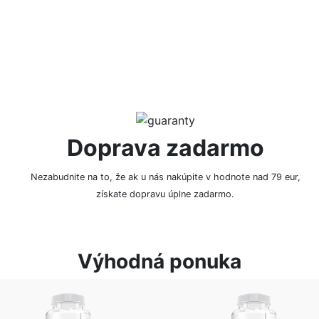
NAPÍSAŤ RECENZIU
Doprava zadarmo
Nezabudnite na to, že ak u nás nakúpite v hodnote nad 79 eur,
získate dopravu úplne zadarmo.
Výhodná ponuka