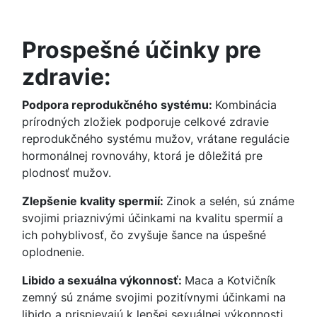
Prospešné účinky pre
zdravie:
Podpora reprodukčného systému:
Kombinácia
prírodných zložiek podporuje celkové zdravie
reprodukčného systému mužov, vrátane regulácie
hormonálnej rovnováhy, ktorá je dôležitá pre
plodnosť mužov.
Zlepšenie kvality spermií:
Zinok a selén, sú známe
svojimi priaznivými účinkami na kvalitu spermií a
ich pohyblivosť, čo zvyšuje šance na úspešné
oplodnenie.
Libido a sexuálna výkonnosť:
Maca a Kotvičník
zemný sú známe svojimi pozitívnymi účinkami na
libido a prispievajú k lepšej sexuálnej výkonnosti,