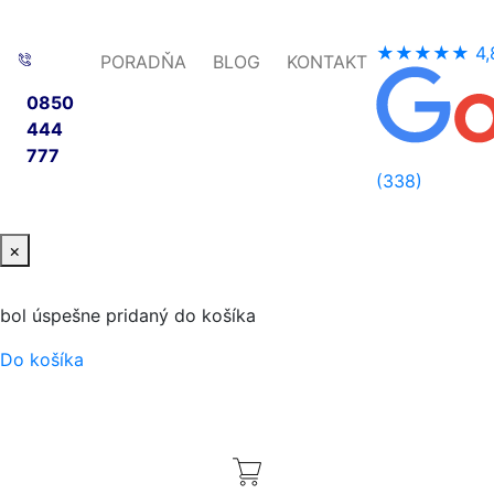
★★★★★
4,
PORADŇA
BLOG
KONTAKT
0850
444
777
(338)
×
bol úspešne pridaný do košíka
Do košíka