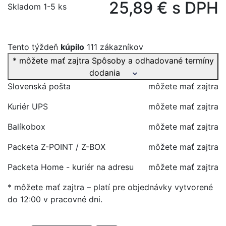
25,89 € s DPH
Skladom 1-5 ks
Tento týždeň
kúpilo
111 zákazníkov
* môžete mať zajtra
Spôsoby a odhadované termíny
dodania
Slovenská pošta
môžete mať zajtra
Kuriér UPS
môžete mať zajtra
Balíkobox
môžete mať zajtra
Packeta Z-POINT / Z-BOX
môžete mať zajtra
Packeta Home - kuriér na adresu
môžete mať zajtra
* môžete mať zajtra – platí pre objednávky vytvorené
do 12:00 v pracovné dni.