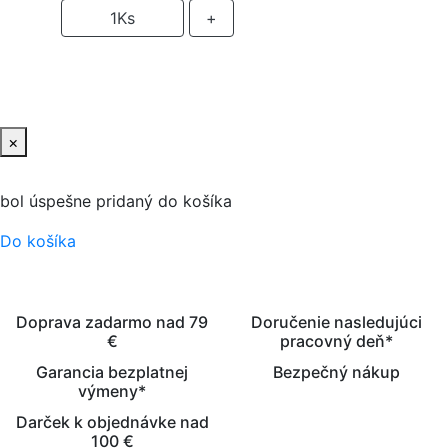
-
1
Ks
+
PRIDAŤ DO KOŠIKA
×
bol úspešne pridaný do košíka
Do košíka
Doprava zadarmo nad 79
Doručenie nasledujúci
€
pracovný deň*
Garancia bezplatnej
Bezpečný nákup
výmeny*
Darček k objednávke nad
100 €