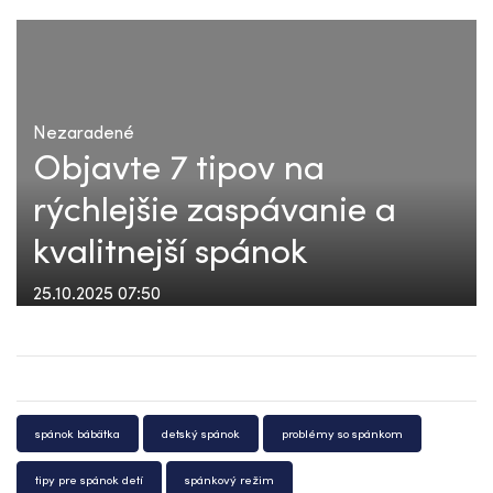
Nezaradené
Objavte 7 tipov na
rýchlejšie zaspávanie a
kvalitnejší spánok
25.10.2025 07:50
spánok bábätka
detský spánok
problémy so spánkom
tipy pre spánok detí
spánkový režim