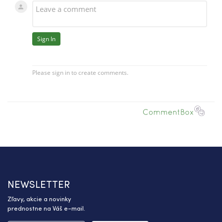
NEWSLETTER
Zľavy, akcie a novinky
prednostne na Váš e-mail.