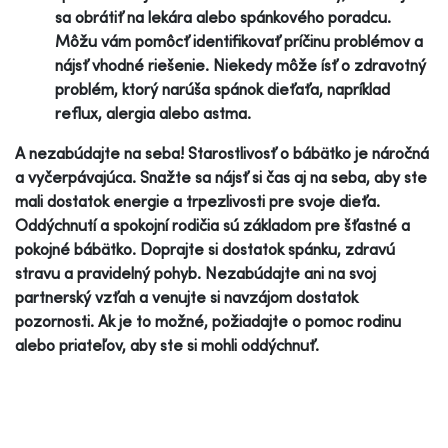
sa obrátiť na lekára alebo spánkového poradcu.
Môžu vám pomôcť identifikovať príčinu problémov a
nájsť vhodné riešenie. Niekedy môže ísť o zdravotný
problém, ktorý narúša spánok dieťaťa, napríklad
reflux, alergia alebo astma.
A nezabúdajte na seba! Starostlivosť o bábätko je náročná
a vyčerpávajúca. Snažte sa nájsť si čas aj na seba, aby ste
mali dostatok energie a trpezlivosti pre svoje dieťa.
Oddýchnutí a spokojní rodičia sú základom pre šťastné a
pokojné bábätko. Doprajte si dostatok spánku, zdravú
stravu a pravidelný pohyb. Nezabúdajte ani na svoj
partnerský vzťah a venujte si navzájom dostatok
pozornosti. Ak je to možné, požiadajte o pomoc rodinu
alebo priateľov, aby ste si mohli oddýchnuť.