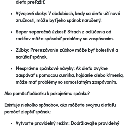
dieťa preťažiť.
Vývojové skoky: V obdobiach, kedy sa dieťa učí nové
zručnosti, môže byť jeho spánok narušený.
Separ separačná úzkosť: Strach z odlúčenia od
rodičov môže spôsobiť problémy so zaspávaním.
Zúbky: Prerezávanie zúbkov môže byť bolestivé a
narúšať spánok.
Nesprávne spánkové návyky: Ak dieťa zvykne
zaspávať s pomocou cumlíka, hojdanie alebo kŕmenia,
môže mať problémy so samostatným zaspávaním.
Ako pomôcť bábätku k pokojnému spánku?
Existuje niekoľko spôsobov, ako môžete svojmu dieťaťu
pomôcť zlepšiť spánok:
Vytvorte pravidelný režim: Dodržiavajte pravidelný