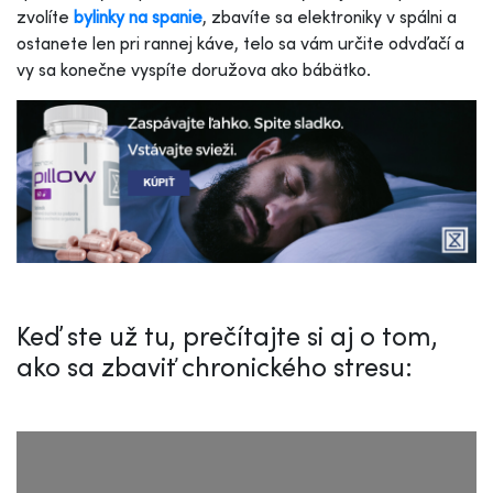
zvolíte
bylinky na spanie
, zbavíte sa elektroniky v spálni a
ostanete len pri rannej káve, telo sa vám určite odvďačí a
vy sa konečne vyspíte doružova ako bábätko.
Keď ste už tu, prečítajte si aj o tom,
ako sa zbaviť chronického stresu: