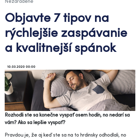
Nezaradené
Objavte 7 tipov na
rýchlejšie zaspávanie
a kvalitnejší spánok
10.03.2020 00:00
Rozhodli ste sa konečne vyspať osem hodín, no nedarí sa
vám? Ako sa lepšie vyspať?
Pravdou je, že aj keď ste sa na to hrdinsky odhodlali, no