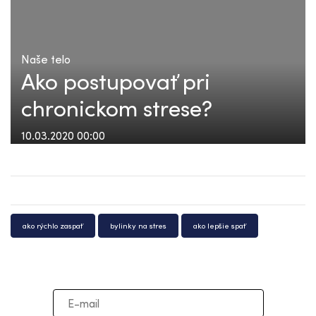
Naše telo
Ako postupovať pri
chronickom strese?
10.03.2020 00:00
ako rýchlo zaspať
bylinky na stres
ako lepšie spať