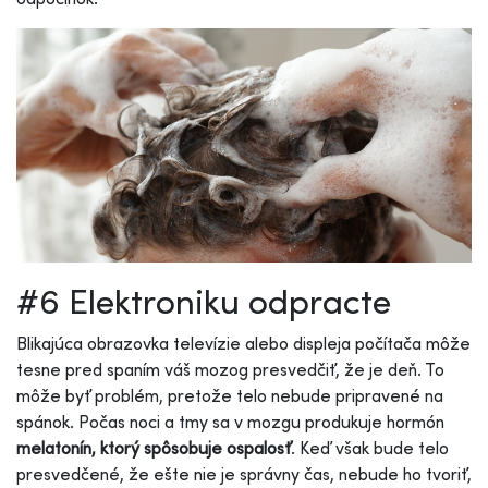
#6 Elektroniku odpracte
Blikajúca obrazovka televízie alebo displeja počítača môže
tesne pred spaním váš mozog presvedčiť, že je deň. To
môže byť problém, pretože telo nebude pripravené na
spánok. Počas noci a tmy sa v mozgu produkuje hormón
melatonín, ktorý spôsobuje ospalosť
. Keď však bude telo
presvedčené, že ešte nie je správny čas, nebude ho tvoriť,