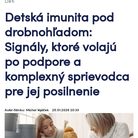
Deti
Detská imunita pod
drobnohľadom:
Signály, ktoré volajú
po podpore a
komplexný sprievodca
pre jej posilnenie
Autor článku: Michal Vojáček
25.01.2026 20:33