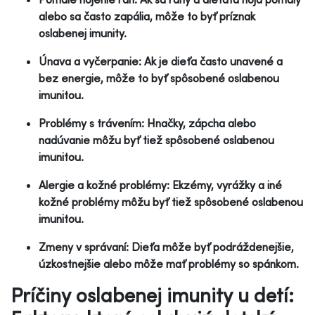
alebo sa často zapália, môže to byť príznak
oslabenej imunity.
Únava a vyčerpanie: Ak je dieťa často unavené a
bez energie, môže to byť spôsobené oslabenou
imunitou.
Problémy s trávením: Hnačky, zápcha alebo
nadúvanie môžu byť tiež spôsobené oslabenou
imunitou.
Alergie a kožné problémy: Ekzémy, vyrážky a iné
kožné problémy môžu byť tiež spôsobené oslabenou
imunitou.
Zmeny v správaní: Dieťa môže byť podráždenejšie,
úzkostnejšie alebo môže mať problémy so spánkom.
Príčiny oslabenej imunity u detí: