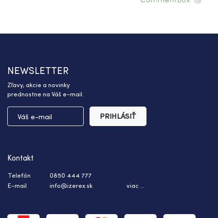
NEWSLETTER
Zľavy, akcie a novinky
prednostne na Váš e-mail.
PRIHLÁSIŤ
Kontakt
Telefón
0850 444 777
E-mail
info@izerex.sk
viac ...