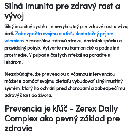
Silná imunita pre zdravý rast a
vývoj
Silný imunitný systém je nevyhnutný pre zdravý rast a vývoj
detí.
Zabezpečte svojmu dieťaťu dostatočný príjem
vitamínov
a minerálov, zdravú stravu, dostatok spánku a
pravidelný pohyb. Vytvorte mu harmonické a podnetné
prostredie. V prípade častých infekcií sa poraďte s
lekárom.
Nezabúdajte, že prevenciou a včasnou intervenciou
môžete pomôcť svojmu dieťaťu vybudovať silný imunitný
systém, ktorý ho ochráni pred chorobami a zabezpečí mu
zdravý štart do života.
Prevencia je kľúč - Zerex Daily
Complex ako pevný základ pre
zdravie