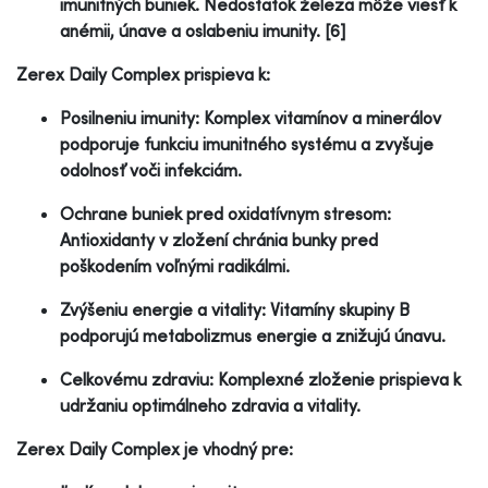
imunitných buniek. Nedostatok železa môže viesť k
anémii, únave a oslabeniu imunity. [6]
Zerex Daily Complex prispieva k:
Posilneniu imunity: Komplex vitamínov a minerálov
podporuje funkciu imunitného systému a zvyšuje
odolnosť voči infekciám.
Ochrane buniek pred oxidatívnym stresom:
Antioxidanty v zložení chránia bunky pred
poškodením voľnými radikálmi.
Zvýšeniu energie a vitality: Vitamíny skupiny B
podporujú metabolizmus energie a znižujú únavu.
Celkovému zdraviu: Komplexné zloženie prispieva k
udržaniu optimálneho zdravia a vitality.
Zerex Daily Complex je vhodný pre: