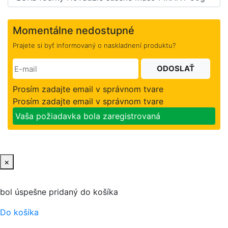
Momentálne nedostupné
Prajete si byť informovaný o naskladnení produktu?
ODOSLAŤ
Prosím zadajte email v správnom tvare
Prosím zadajte email v správnom tvare
Vaša požiadavka bola zaregistrovaná
×
bol úspešne pridaný do košíka
Do košíka