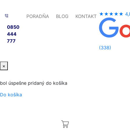
★★★★★
4,
PORADŇA
BLOG
KONTAKT
0850
444
777
(338)
×
bol úspešne pridaný do košíka
Do košíka