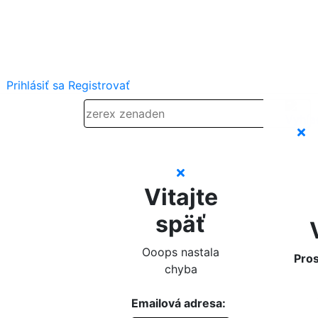
Prihlásiť sa
Registrovať
Vitajte
späť
Ooops nastala
Pros
chyba
Emailová adresa: