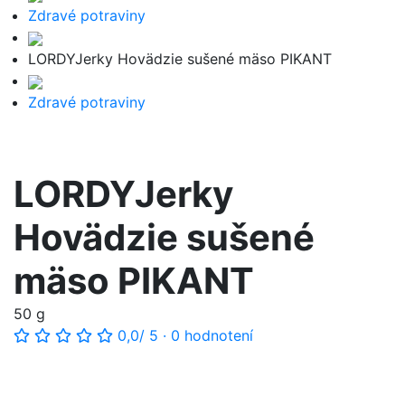
Zdravé potraviny
LORDYJerky Hovädzie sušené mäso PIKANT
Zdravé potraviny
LORDYJerky
Hovädzie sušené
mäso PIKANT
50 g
0,0
/ 5
·
0 hodnotení