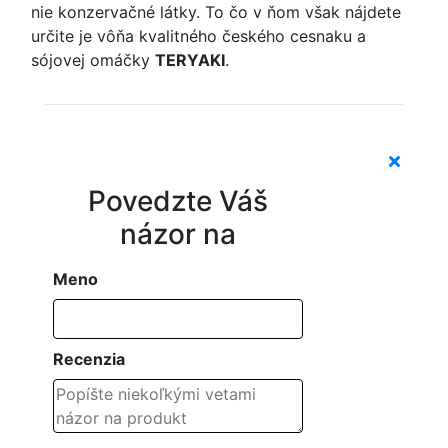
nie konzervačné látky. To čo v ňom však nájdete
určite je vôňa kvalitného českého cesnaku a
sójovej omáčky
TERYAKI
.
Povedzte Váš
názor na
Meno
Recenzia