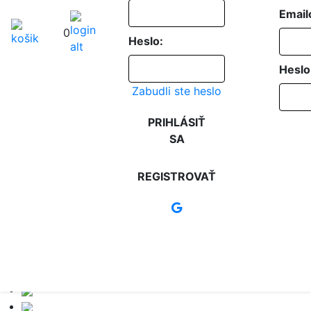
Email
0
Heslo:
Heslo
Zabudli ste heslo
PRIHLÁSIŤ
SA
REGISTROVAŤ