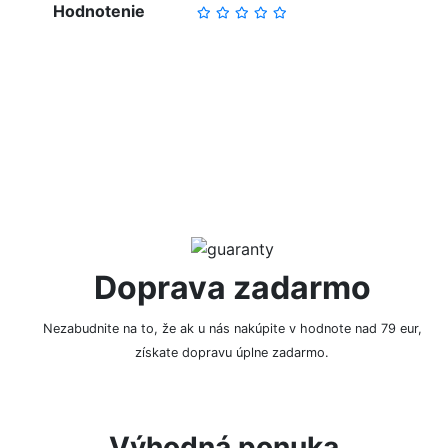
Hodnotenie
NAPÍSAŤ RECENZIU
Doprava zadarmo
Nezabudnite na to, že ak u nás nakúpite v hodnote nad 79 eur,
získate dopravu úplne zadarmo.
Výhodná ponuka