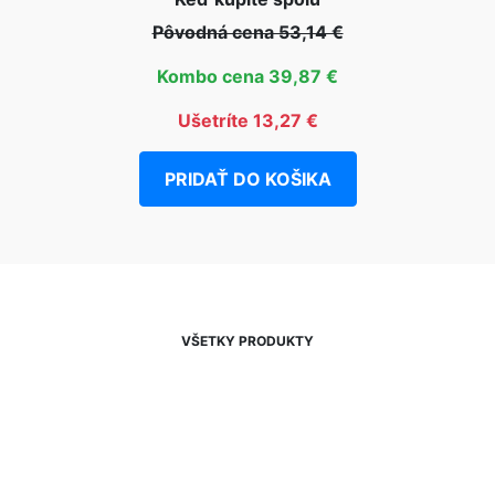
Pôvodná cena 53,14 €
Kombo cena 39,87 €
Ušetríte 13,27 €
PRIDAŤ DO KOŠIKA
VŠETKY PRODUKTY
NEWSLETTER
Zľavy, akcie a novinky
prednostne na Váš e-mail.