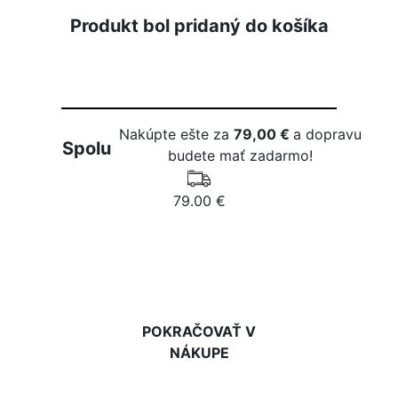
Produkt bol pridaný do košíka
Nakúpte ešte za
79,00 €
a dopravu
Spolu
budete mať zadarmo!
79.00 €
DO KOŠÍKA
POKRAČOVAŤ V
NÁKUPE