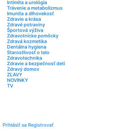
Intimita a urológia
Trávenie a metabolizmus
Imunita a dlhovekosť
Zdravie a krása
Zdravé potraviny
Športová výživa
Zdravotnícke pomôcky
Zdravá kozmetika
Dentálna hygiena
Starostlivosť o telo
Zdravotechnika
Zdravie a bezpečnosť detí
Zdravý domov
ZĽAVY
NOVINKY
TV
Prihlásiť sa
Registrovať