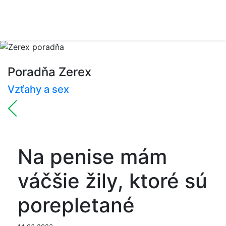
Poradňa Zerex
Vzťahy a sex
Na penise mám
váčšie žily, ktoré sú
porepletané