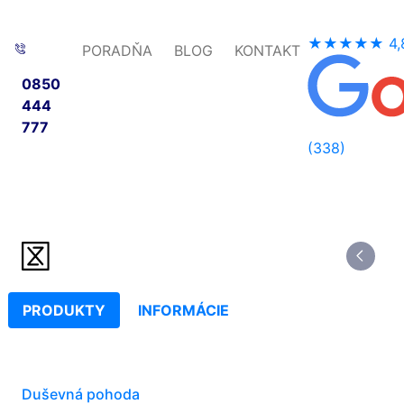
★★★★★
4,
PORADŇA
BLOG
KONTAKT
0850
444
777
(338)
PRODUKTY
INFORMÁCIE
Duševná pohoda