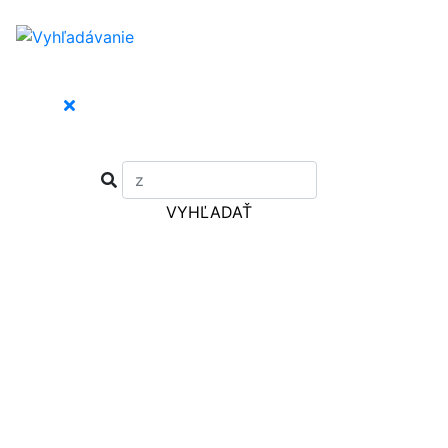
VYHĽADAŤ