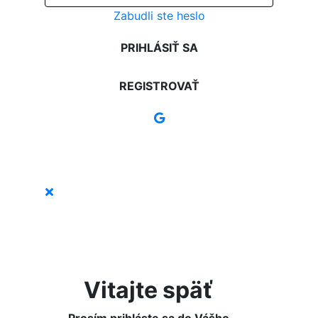
Zabudli ste heslo
PRIHLÁSIŤ SA
REGISTROVAŤ
Vitajte späť
Prosím prihláste sa do Vášho