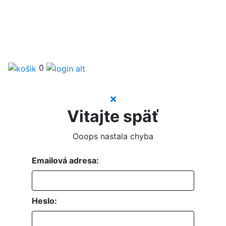
0
Vitajte späť
Ooops nastala chyba
Emailová adresa:
Heslo: