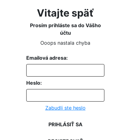
Vitajte späť
Prosím prihláste sa do Vášho
účtu
Ooops nastala chyba
Emailová adresa:
Heslo:
Zabudli ste heslo
PRIHLÁSIŤ SA