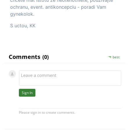
ochranu, event. antikoncepciu - poradi Vam
gynekolok.
S uctou, KK