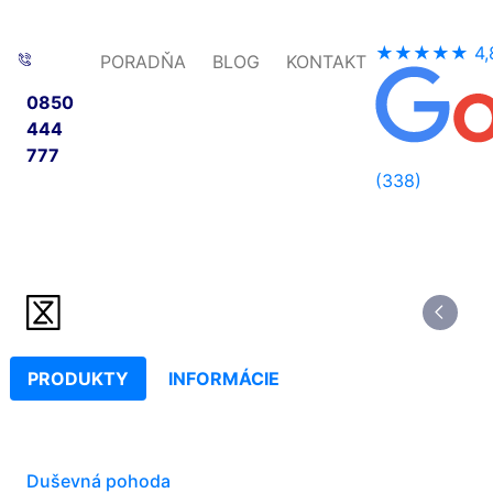
★★★★★
4,
PORADŇA
BLOG
KONTAKT
0850
444
777
(338)
PRODUKTY
INFORMÁCIE
Duševná pohoda