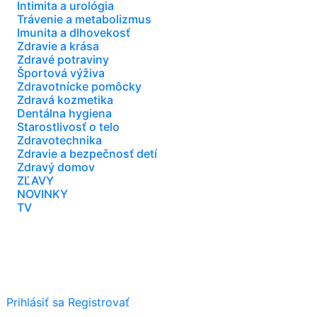
Intimita a urológia
Trávenie a metabolizmus
Imunita a dlhovekosť
Zdravie a krása
Zdravé potraviny
Športová výživa
Zdravotnícke pomôcky
Zdravá kozmetika
Dentálna hygiena
Starostlivosť o telo
Zdravotechnika
Zdravie a bezpečnosť detí
Zdravý domov
ZĽAVY
NOVINKY
TV
Prihlásiť sa
Registrovať