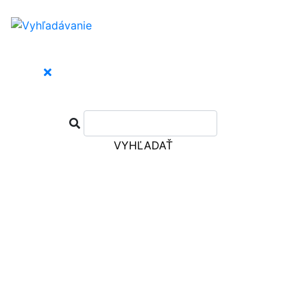
VYHĽADAŤ