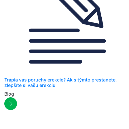
Trápia vás poruchy erekcie? Ak s týmto prestanete,
zlepšíte si vašu erekciu
Blog
NEWSLETTER
Zľavy, akcie a novinky
prednostne na Váš e-mail.