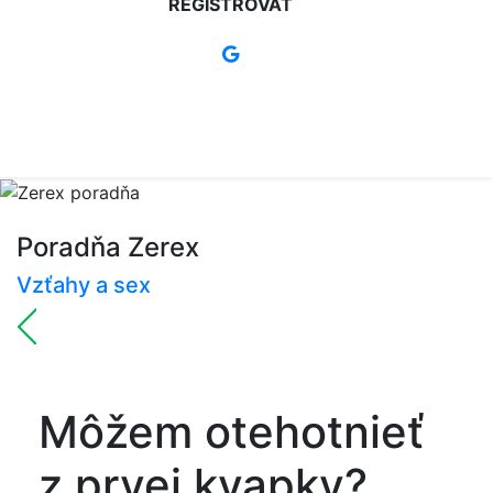
REGISTROVAŤ
Poradňa Zerex
Vzťahy a sex
Môžem otehotnieť
z prvej kvapky?