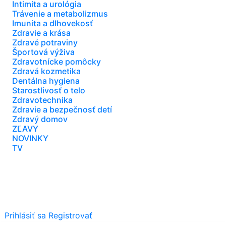
Intimita a urológia
Trávenie a metabolizmus
Imunita a dlhovekosť
Zdravie a krása
Zdravé potraviny
Športová výživa
Zdravotnícke pomôcky
Zdravá kozmetika
Dentálna hygiena
Starostlivosť o telo
Zdravotechnika
Zdravie a bezpečnosť detí
Zdravý domov
ZĽAVY
NOVINKY
TV
Prihlásiť sa
Registrovať