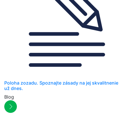
Poloha zozadu. Spoznajte zásady na jej skvalitnenie
už dnes.
Blog
NEWSLETTER
Zľavy, akcie a novinky