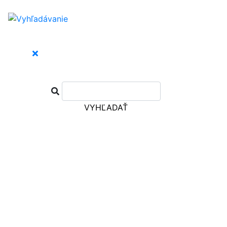
VYHĽADAŤ