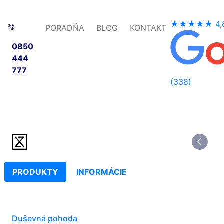
★★★★★
4,
PORADŇA
BLOG
KONTAKT
0850
444
777
(338)
PRODUKTY
INFORMÁCIE
Duševná pohoda