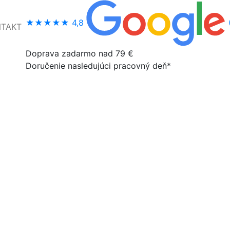
★★★★★
4,8
NTAKT
Doprava zadarmo nad 79 €
Doručenie nasledujúci pracovný deň*