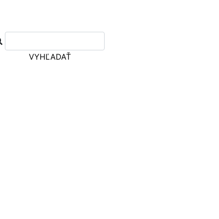
VYHĽADAŤ