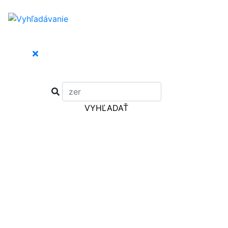
VYHĽADAŤ