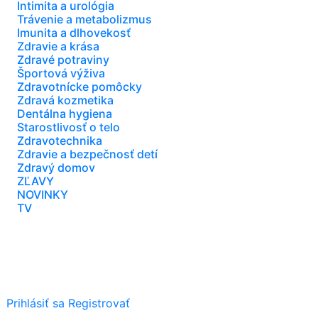
Intimita a urológia
Trávenie a metabolizmus
Imunita a dlhovekosť
Zdravie a krása
Zdravé potraviny
Športová výživa
Zdravotnícke pomôcky
Zdravá kozmetika
Dentálna hygiena
Starostlivosť o telo
Zdravotechnika
Zdravie a bezpečnosť detí
Zdravý domov
ZĽAVY
NOVINKY
TV
Prihlásiť sa
Registrovať