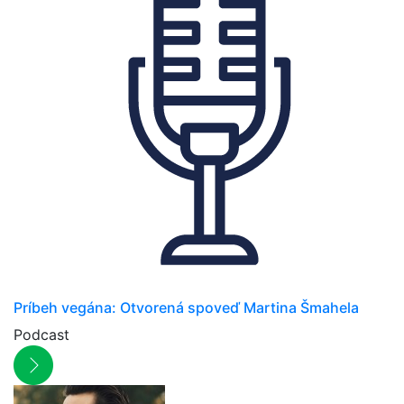
Príbeh vegána: Otvorená spoveď Martina Šmahela
Podcast