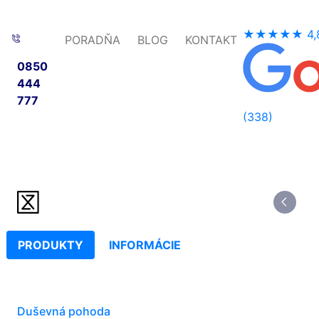
★★★★★
4,
PORADŇA
BLOG
KONTAKT
0850
444
777
(338)
PRODUKTY
INFORMÁCIE
Duševná pohoda