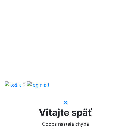
0
Vitajte späť
Ooops nastala chyba