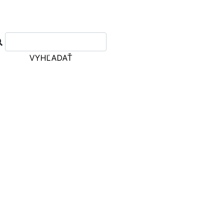
VYHĽADAŤ