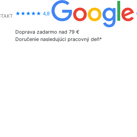
★★★★★
4,8
NTAKT
Doprava zadarmo nad 79 €
Doručenie nasledujúci pracovný deň*