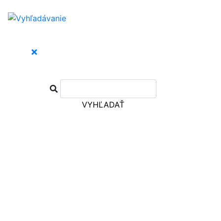
VYHĽADAŤ