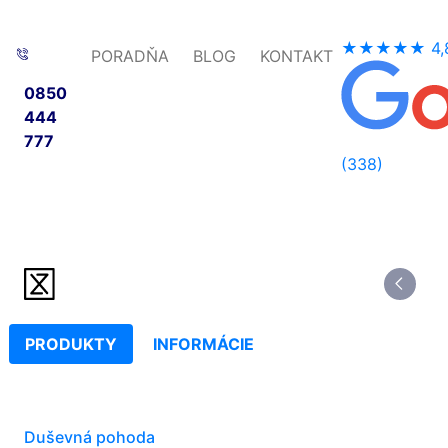
★★★★★
4,
PORADŇA
BLOG
KONTAKT
0850
444
777
(338)
PRODUKTY
INFORMÁCIE
Duševná pohoda