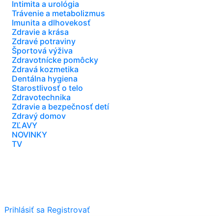
Intimita a urológia
Trávenie a metabolizmus
Imunita a dlhovekosť
Zdravie a krása
Zdravé potraviny
Športová výživa
Zdravotnícke pomôcky
Zdravá kozmetika
Dentálna hygiena
Starostlivosť o telo
Zdravotechnika
Zdravie a bezpečnosť detí
Zdravý domov
ZĽAVY
NOVINKY
TV
Prihlásiť sa
Registrovať