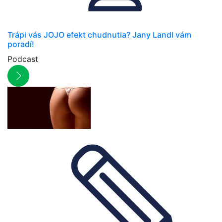
Trápi vás JOJO efekt chudnutia? Jany Landl vám
poradí!
Podcast