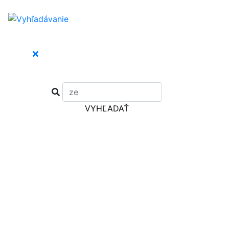
VYHĽADAŤ