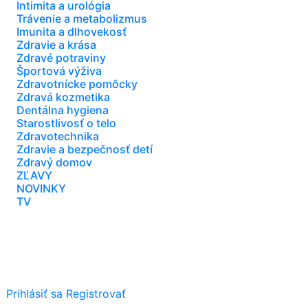
Intimita a urológia
Trávenie a metabolizmus
Imunita a dlhovekosť
Zdravie a krása
Zdravé potraviny
Športová výživa
Zdravotnícke pomôcky
Zdravá kozmetika
Dentálna hygiena
Starostlivosť o telo
Zdravotechnika
Zdravie a bezpečnosť detí
Zdravý domov
ZĽAVY
NOVINKY
TV
Prihlásiť sa
Registrovať