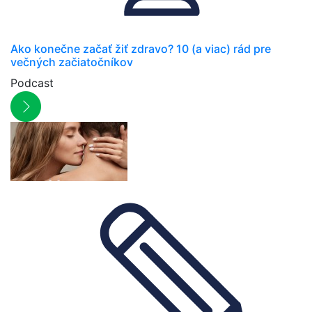
Ako konečne začať žiť zdravo? 10 (a viac) rád pre
večných začiatočníkov
Podcast