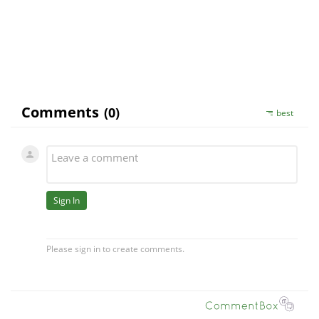
užívání produktů Zerex – pokud se pro ně
rozhodnete.
Václav Urbánek