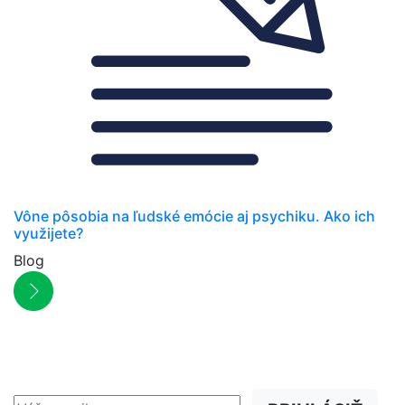
Vône pôsobia na ľudské emócie aj psychiku. Ako ich
využijete?
Blog
NEWSLETTER
Zľavy, akcie a novinky
prednostne na Váš e-mail.