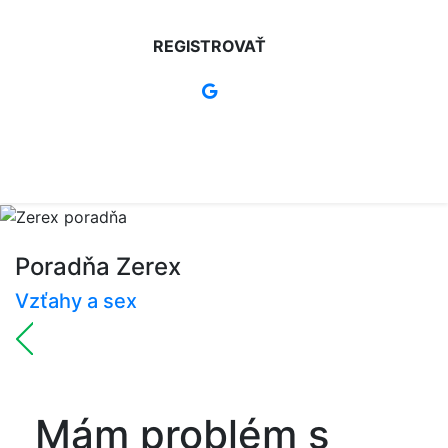
REGISTROVAŤ
Poradňa Zerex
Vzťahy a sex
Mám problém s