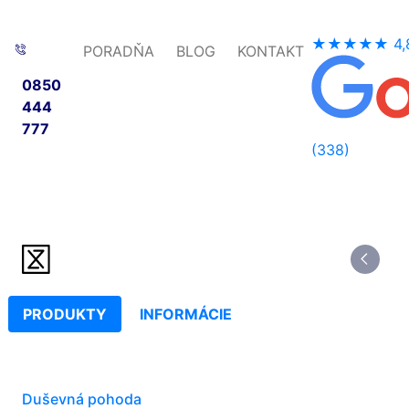
★★★★★
4,
PORADŇA
BLOG
KONTAKT
0850
444
777
(338)
PRODUKTY
INFORMÁCIE
Duševná pohoda