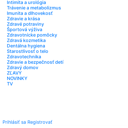
Intimita a urológia
Trávenie a metabolizmus
Imunita a dlhovekosť
Zdravie a krása
Zdravé potraviny
Športová výživa
Zdravotnícke pomôcky
Zdravá kozmetika
Dentálna hygiena
Starostlivosť o telo
Zdravotechnika
Zdravie a bezpečnosť detí
Zdravý domov
ZĽAVY
NOVINKY
TV
Prihlásiť sa
Registrovať