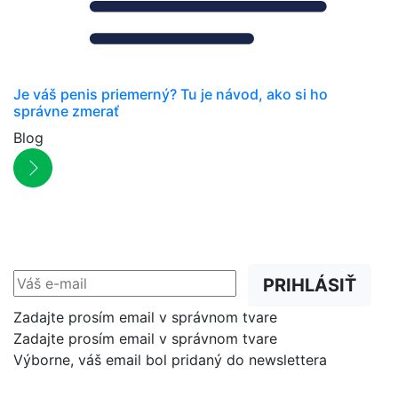
Je váš penis priemerný? Tu je návod, ako si ho
správne zmerať
Blog
NEWSLETTER
Zľavy, akcie a novinky
prednostne na Váš e-mail.
PRIHLÁSIŤ
Zadajte prosím email v správnom tvare
Zadajte prosím email v správnom tvare
Výborne, váš email bol pridaný do newslettera