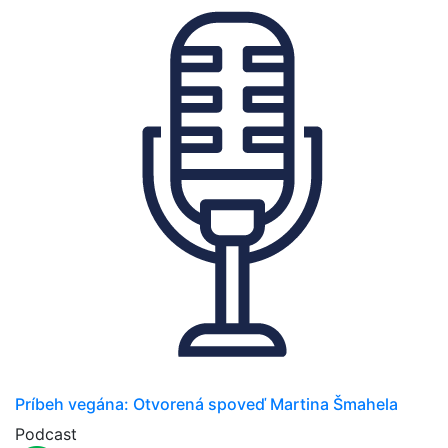
Príbeh vegána: Otvorená spoveď Martina Šmahela
Podcast