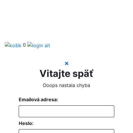
0
Vitajte späť
Ooops nastala chyba
Emailová adresa:
Heslo: