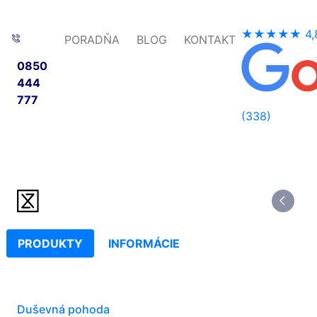
★★★★★
4,
PORADŇA
BLOG
KONTAKT
0850
444
777
(338)
PRODUKTY
INFORMÁCIE
Duševná pohoda