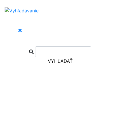
VYHĽADAŤ