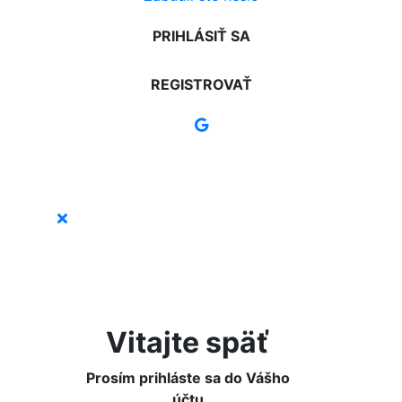
PRIHLÁSIŤ SA
REGISTROVAŤ
Vitajte späť
Prosím prihláste sa do Vášho
účtu