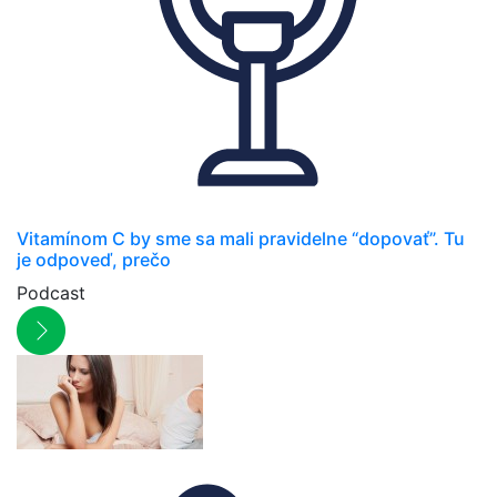
Vitamínom C by sme sa mali pravidelne “dopovať”. Tu
je odpoveď, prečo
Podcast