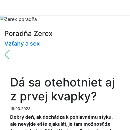
Poradňa Zerex
Vzťahy a sex
Dá sa otehotniet aj
z prvej kvapky?
15.03.2023
Dobrý deň, ak dochádza k pohlavnému styku,
ale nevyjde ešte ejakulát, je tam možnosť že