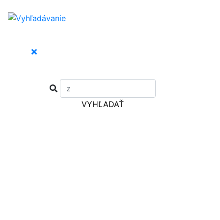
VYHĽADAŤ