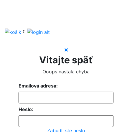
0
Vitajte späť
Ooops nastala chyba
Emailová adresa:
Heslo:
Zabudli ste heslo