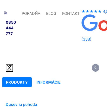
★★★★★
4,
PORADŇA
BLOG
KONTAKT
0850
444
777
(338)
PRODUKTY
INFORMÁCIE
Duševná pohoda