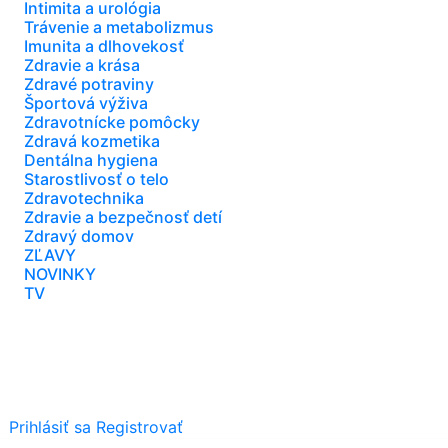
Intimita a urológia
Trávenie a metabolizmus
Imunita a dlhovekosť
Zdravie a krása
Zdravé potraviny
Športová výživa
Zdravotnícke pomôcky
Zdravá kozmetika
Dentálna hygiena
Starostlivosť o telo
Zdravotechnika
Zdravie a bezpečnosť detí
Zdravý domov
ZĽAVY
NOVINKY
TV
Prihlásiť sa
Registrovať