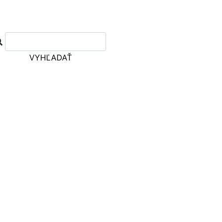
VYHĽADAŤ