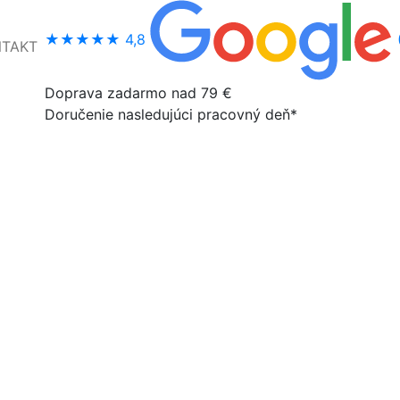
★★★★★
4,8
NTAKT
Doprava zadarmo nad 79 €
Doručenie nasledujúci pracovný deň*