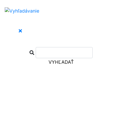
VYHĽADAŤ