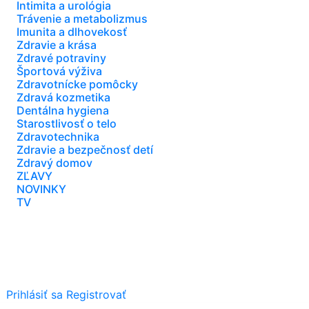
Intimita a urológia
Trávenie a metabolizmus
Imunita a dlhovekosť
Zdravie a krása
Zdravé potraviny
Športová výživa
Zdravotnícke pomôcky
Zdravá kozmetika
Dentálna hygiena
Starostlivosť o telo
Zdravotechnika
Zdravie a bezpečnosť detí
Zdravý domov
ZĽAVY
NOVINKY
TV
Prihlásiť sa
Registrovať