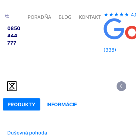
★★★★★
4,
PORADŇA
BLOG
KONTAKT
0850
444
777
(338)
PRODUKTY
INFORMÁCIE
Duševná pohoda