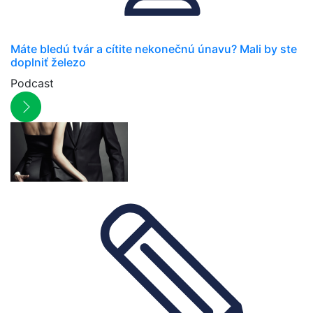
Máte bledú tvár a cítite nekonečnú únavu? Mali by ste
doplniť železo
Podcast