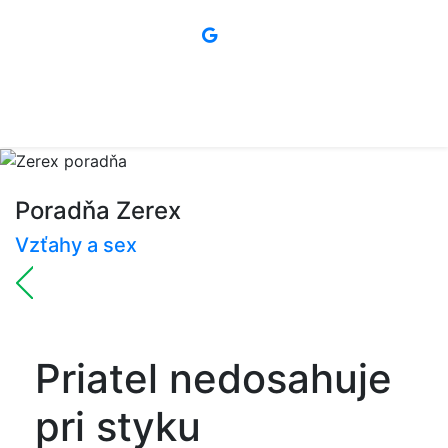
Poradňa Zerex
Vzťahy a sex
Priatel nedosahuje
pri styku