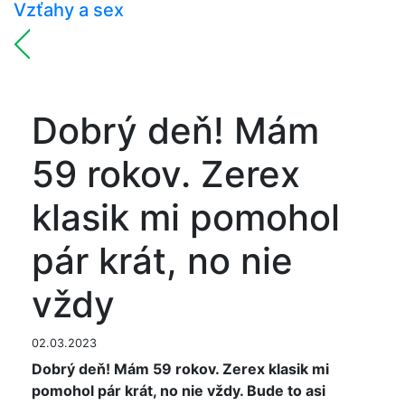
Vzťahy a sex
Dobrý deň! Mám
59 rokov. Zerex
klasik mi pomohol
pár krát, no nie
vždy
02.03.2023
Dobrý deň! Mám 59 rokov. Zerex klasik mi
pomohol pár krát, no nie vždy. Bude to asi