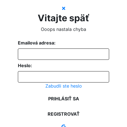
Vitajte späť
Ooops nastala chyba
Emailová adresa:
Heslo:
Zabudli ste heslo
PRIHLÁSIŤ SA
REGISTROVAŤ