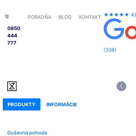
★★★★★
4,
PORADŇA
BLOG
KONTAKT
0850
444
777
(338)
PRODUKTY
INFORMÁCIE
Duševná pohoda