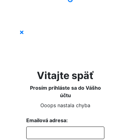
Vitajte späť
Prosím prihláste sa do Vášho
účtu
Ooops nastala chyba
Emailová adresa: