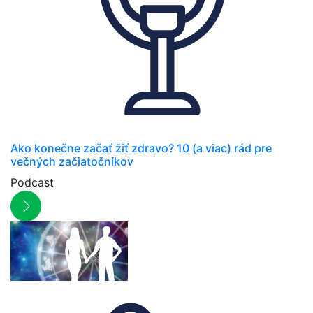
Ako konečne začať žiť zdravo? 10 (a viac) rád pre
večných začiatočníkov
Podcast