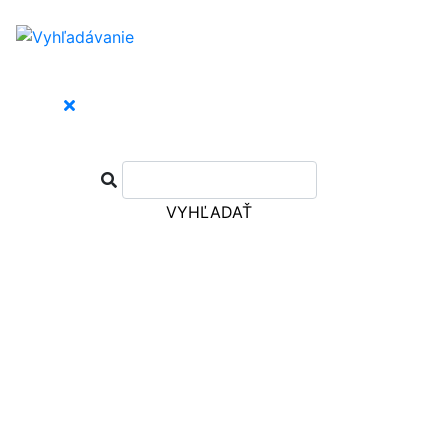
VYHĽADAŤ