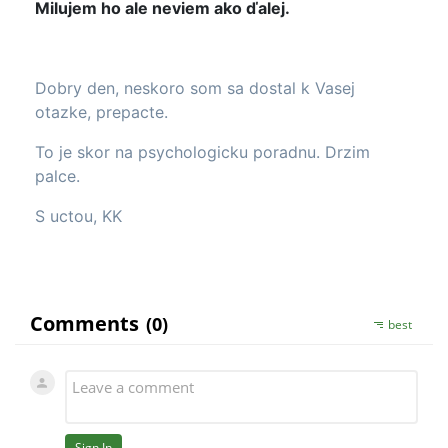
Milujem ho ale neviem ako ďalej.
Dobry den, neskoro som sa dostal k Vasej
otazke, prepacte.
To je skor na psychologicku poradnu. Drzim
palce.
S uctou, KK