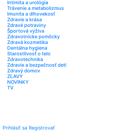
Intimita a urológia
Trávenie a metabolizmus
Imunita a dlhovekosť
Zdravie a krása
Zdravé potraviny
Športová výživa
Zdravotnícke pomôcky
Zdravá kozmetika
Dentálna hygiena
Starostlivosť o telo
Zdravotechnika
Zdravie a bezpečnosť detí
Zdravý domov
ZĽAVY
NOVINKY
TV
Prihlásiť sa
Registrovať