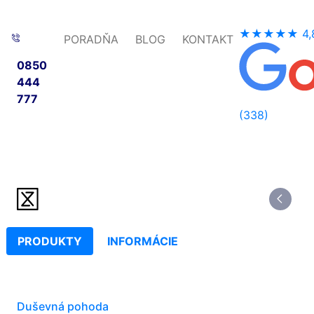
★★★★★
4,
PORADŇA
BLOG
KONTAKT
0850
444
777
(338)
PRODUKTY
INFORMÁCIE
Duševná pohoda