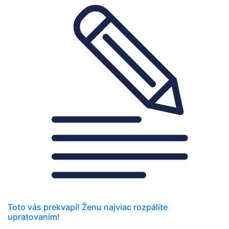
Toto vás prekvapí! Ženu najviac rozpálite
upratovaním!