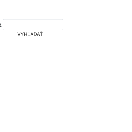
VYHĽADAŤ