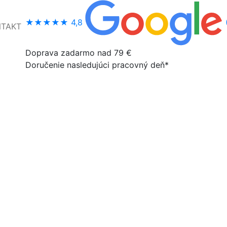
★★★★★
4,8
NTAKT
Doprava zadarmo nad 79 €
Doručenie nasledujúci pracovný deň*