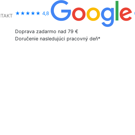
★★★★★
4,8
NTAKT
Doprava zadarmo nad 79 €
Doručenie nasledujúci pracovný deň*