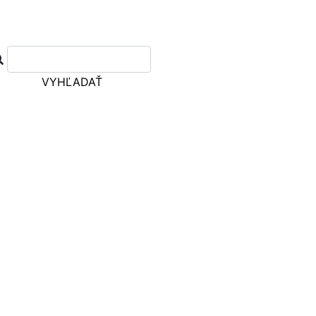
VYHĽADAŤ