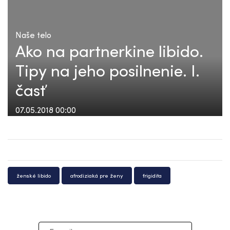
Naše telo
Ako na partnerkine libido.
Tipy na jeho posilnenie. I.
časť
07.05.2018 00:00
ženské libido
afrodiziaká pre ženy
frigidita