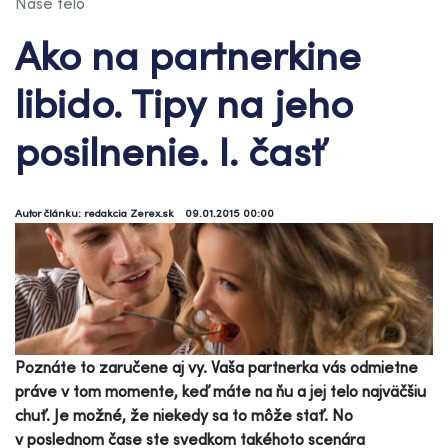
Naše telo
Ako na partnerkine
libido. Tipy na jeho
posilnenie. I. časť
Autor článku: redakcia Zerex.sk
09.01.2015 00:00
Poznáte to zaručene aj vy. Vaša partnerka vás odmietne
práve v tom momente, keď máte na ňu a jej telo najväčšiu
chuť. Je možné, že niekedy sa to môže stať. No
v poslednom čase ste svedkom takéhoto scenára