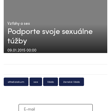
Vzťahy a sex
Podporte svoje sexuálne
túžby
09.01.2015 00:00
afrodiziakum
sex
libido
ženské libido