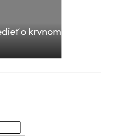
edieť o krvnom