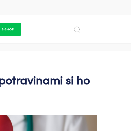
E-SHOP
 potravinami si ho