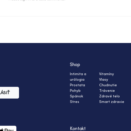
Shop
Intimita a
Vitamíny
urólogia
Vlasy
Prostata
Chudnutie
Pohyb
Trávenie
LÁSIŤ
Spánok
Zdravé telo
Stres
Smart zdravie
Kontakt