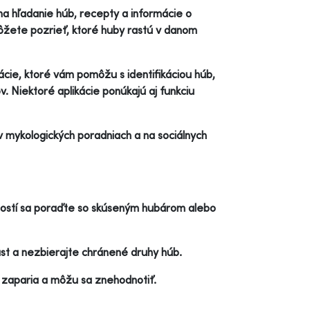
 na hľadanie húb, recepty a informácie o
ôžete pozrieť, ktoré huby rastú v danom
ácie, ktoré vám pomôžu s identifikáciou húb,
 Niektoré aplikácie ponúkajú aj funkciu
 mykologických poradniach a na sociálnych
ností sa poraďte so skúseným hubárom alebo
st a nezbierajte chránené druhy húb.
by zaparia a môžu sa znehodnotiť.