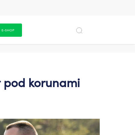
E-SHOP
et pod korunami