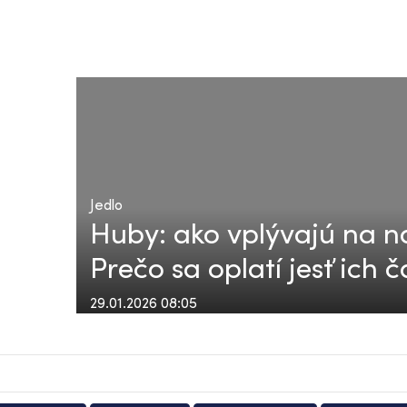
Jedlo
Huby: ako vplývajú na n
Prečo sa oplatí jesť ich č
29.01.2026 08:05