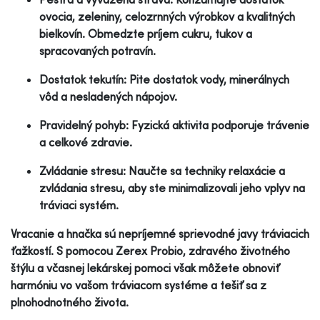
ovocia, zeleniny, celozrnných výrobkov a kvalitných
bielkovín. Obmedzte príjem cukru, tukov a
spracovaných potravín.
Dostatok tekutín: Pite dostatok vody, minerálnych
vôd a nesladených nápojov.
Pravidelný pohyb: Fyzická aktivita podporuje trávenie
a celkové zdravie.
Zvládanie stresu: Naučte sa techniky relaxácie a
zvládania stresu, aby ste minimalizovali jeho vplyv na
tráviaci systém.
Vracanie a hnačka sú nepríjemné sprievodné javy tráviacich
ťažkostí. S pomocou Zerex Probio, zdravého životného
štýlu a včasnej lekárskej pomoci však môžete obnoviť
harmóniu vo vašom tráviacom systéme a tešiť sa z
plnohodnotného života.