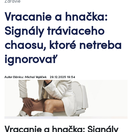
Zdravie
Vracanie a hnačka:
Signály tráviaceho
chaosu, ktoré netreba
ignorovať
Autor článku: Michal Vojáček
29.12.2025 19:54
Vracanie a hnačka: Signály