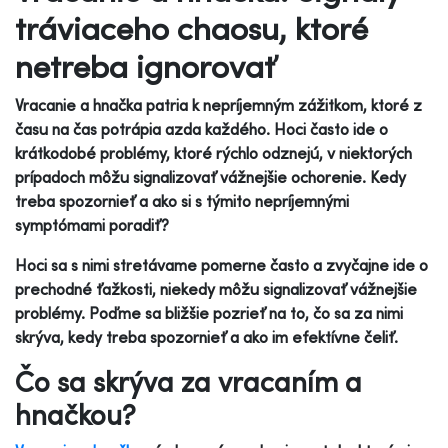
tráviaceho chaosu, ktoré
netreba ignorovať
Vracanie a hnačka patria k nepríjemným zážitkom, ktoré z
času na čas potrápia azda každého. Hoci často ide o
krátkodobé problémy, ktoré rýchlo odznejú, v niektorých
prípadoch môžu signalizovať vážnejšie ochorenie. Kedy
treba spozornieť a ako si s týmito nepríjemnými
symptómami poradiť?
Hoci sa s nimi stretávame pomerne často a zvyčajne ide o
prechodné ťažkosti, niekedy môžu signalizovať vážnejšie
problémy. Poďme sa bližšie pozrieť na to, čo sa za nimi
skrýva, kedy treba spozornieť a ako im efektívne čeliť.
Čo sa skrýva za vracaním a
hnačkou?