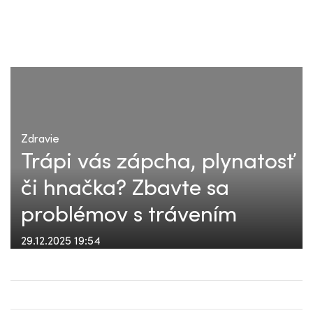
Zdravie
Trápi vás zápcha, plynatosť
či hnačka? Zbavte sa
problémov s trávením
29.12.2025 19:54