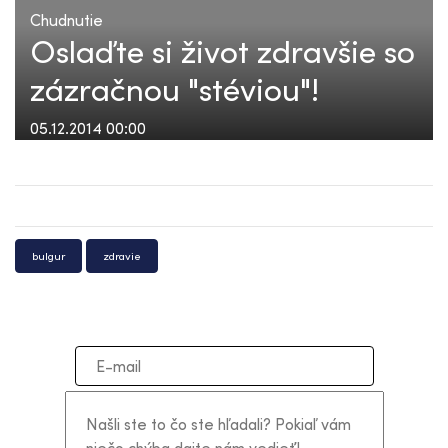
Chudnutie
Oslaďte si život zdravšie so
zázračnou "stéviou"!
05.12.2014 00:00
bulgur
zdravie