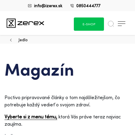
info@izerex.sk
0850444777
E-SHOP
Jedlo
Magazín
Poctivo pripravované články o tom najdôležitejšom, čo
potrebuje každý vedieť o svojom zdraví.
Vyberte si z menu tému,
ktorá Vás práve teraz najviac
zaujíma.