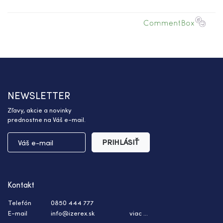
NEWSLETTER
Zľavy, akcie a novinky
prednostne na Váš e-mail.
PRIHLÁSIŤ
Kontakt
Telefón
0850 444 777
E-mail
info@izerex.sk
viac ...