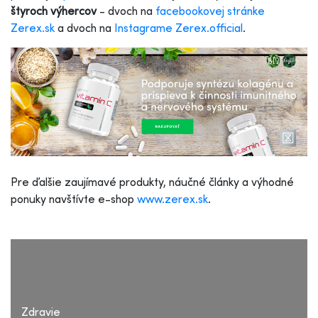
štyroch výhercov
- dvoch na
facebookovej stránke
Zerex.sk
a dvoch na
Instagrame Zerex.official
.
Pre ďalšie zaujímavé produkty, náučné články a výhodné
ponuky navštívte e-shop
www.zerex.sk
.
Zdravie