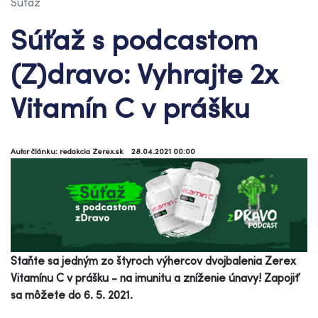
Súťaž
Súťaž s podcastom
(Z)dravo: Vyhrajte 2x
Vitamín C v prášku
Autor článku: redakcia Zerex.sk
28.04.2021 00:00
Staňte sa jedným zo štyroch výhercov dvojbalenia Zerex
Vitamínu C v prášku - na imunitu a zníženie únavy! Zapojiť
sa môžete do 6. 5. 2021.