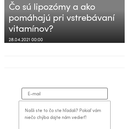
Čo sú lipozómy a ako
pomáhajú pri vstrebávaní
vitamínov?
28.04.2021 00:00