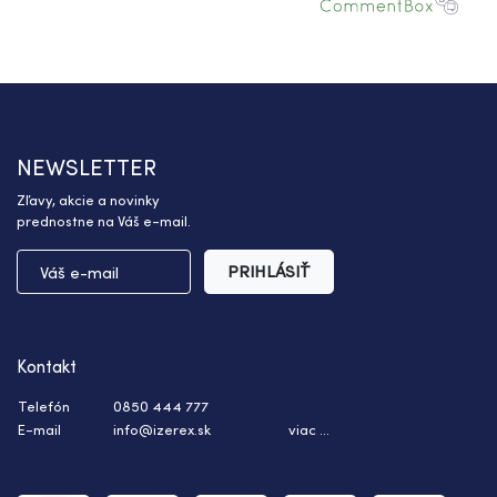
NEWSLETTER
Zľavy, akcie a novinky
prednostne na Váš e-mail.
PRIHLÁSIŤ
Kontakt
Telefón
0850 444 777
E-mail
info@izerex.sk
viac ...